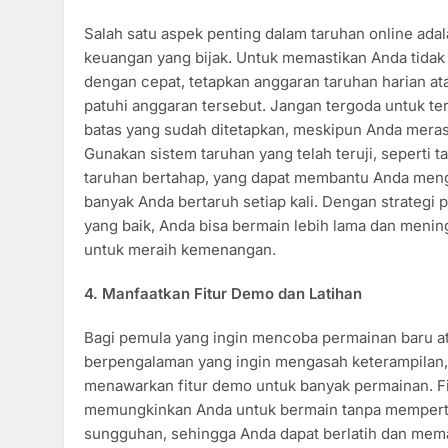
Salah satu aspek penting dalam taruhan online ada
keuangan yang bijak. Untuk memastikan Anda tidak
dengan cepat, tetapkan anggaran taruhan harian a
patuhi anggaran tersebut. Jangan tergoda untuk te
batas yang sudah ditetapkan, meskipun Anda mera
Gunakan sistem taruhan yang telah teruji, seperti t
taruhan bertahap, yang dapat membantu Anda men
banyak Anda bertaruh setiap kali. Dengan strategi
yang baik, Anda bisa bermain lebih lama dan meni
untuk meraih kemenangan.
4. Manfaatkan Fitur Demo dan Latihan
Bagi pemula yang ingin mencoba permainan baru a
berpengalaman yang ingin mengasah keterampilan
menawarkan fitur demo untuk banyak permainan. Fit
memungkinkan Anda untuk bermain tanpa mempert
sungguhan, sehingga Anda dapat berlatih dan mem