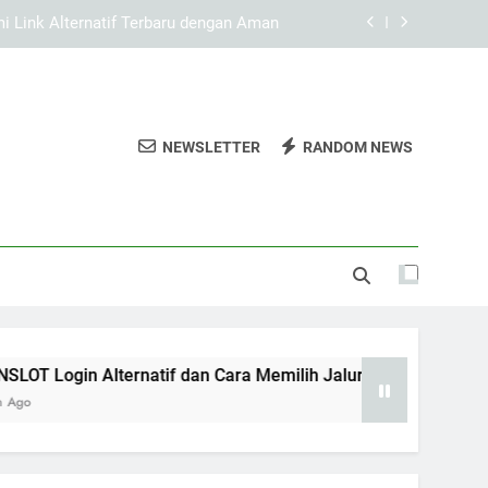
Link Alternatif Terbaru dengan Aman
 Memilih Jalur Akses yang Lebih Tepat
n dengan Langkah yang Mudah Dipahami
NEWSLETTER
RANDOM NEWS
nk Tidak Resmi Seputar TIARA4D Login
Link Alternatif Terbaru dengan Aman
 Memilih Jalur Akses yang Lebih Tepat
n dengan Langkah yang Mudah Dipahami
 Alternatif dan Cara Memilih Jalur Akses yang Lebih Tepat