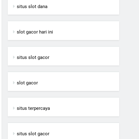
situs slot dana
slot gacor hari ini
situs slot gacor
slot gacor
situs terpercaya
situs slot gacor