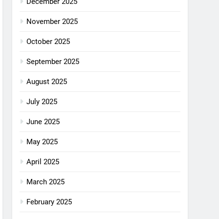
December 2025
November 2025
October 2025
September 2025
August 2025
July 2025
June 2025
May 2025
April 2025
March 2025
February 2025