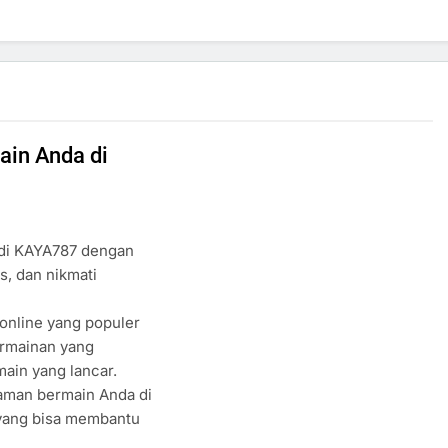
in Anda di
 di KAYA787 dengan
s, dan nikmati
 online yang populer
ermainan yang
ain yang lancar.
aman bermain Anda di
 yang bisa membantu