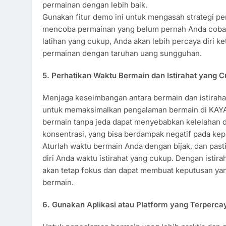
permainan dengan lebih baik.
Gunakan fitur demo ini untuk mengasah strategi pe
mencoba permainan yang belum pernah Anda coba
latihan yang cukup, Anda akan lebih percaya diri ket
permainan dengan taruhan uang sungguhan.
5. Perhatikan Waktu Bermain dan Istirahat yang 
Menjaga keseimbangan antara bermain dan istiraha
untuk memaksimalkan pengalaman bermain di KAYA7
bermain tanpa jeda dapat menyebabkan kelelahan 
konsentrasi, yang bisa berdampak negatif pada ke
Aturlah waktu bermain Anda dengan bijak, dan pas
diri Anda waktu istirahat yang cukup. Dengan istira
akan tetap fokus dan dapat membuat keputusan yang
bermain.
6. Gunakan Aplikasi atau Platform yang Terperca