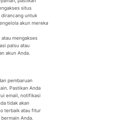
nyaman, pastikan
engakses situs
7 dirancang untuk
ngelola akun mereka
si atau mengakses
asi palsu atau
an akun Anda.
 dan pembaruan
ain. Pastikan Anda
ui email, notifikasi
nda tidak akan
terbaik atau fitur
 bermain Anda.