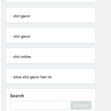
slot gacor
slot gacor
slot online
situs slot gacor hari ini
Search
SEARCH