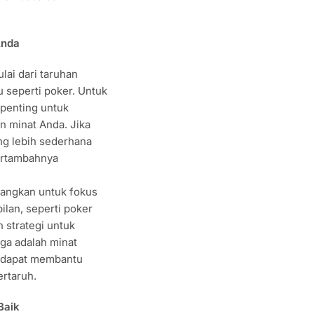
Anda
ai dari taruhan
u seperti poker. Untuk
penting untuk
n minat Anda. Jika
ng lebih sederhana
bertambahnya
angkan untuk fokus
lan, seperti poker
 strategi untuk
ga adalah minat
ng dapat membantu
rtaruh.
Baik