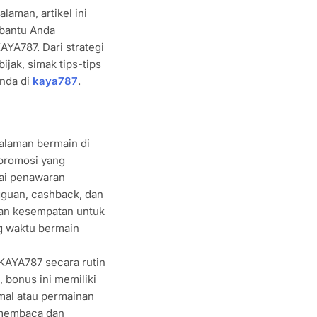
aman, artikel ini
bantu Anda
YA787. Dari strategi
jak, simak tips-tips
nda di
kaya787
.
alaman bermain di
promosi yang
gai penawaran
gguan, cashback, dan
an kesempatan untuk
g waktu bermain
KAYA787 secara rutin
 bonus ini memiliki
imal atau permainan
k membaca dan