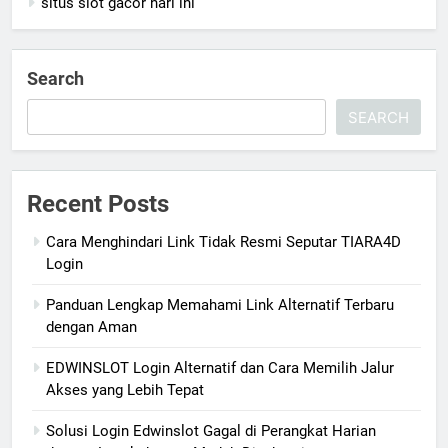
situs slot gacor hari ini
Search
SEARCH
Recent Posts
Cara Menghindari Link Tidak Resmi Seputar TIARA4D
Login
Panduan Lengkap Memahami Link Alternatif Terbaru
dengan Aman
EDWINSLOT Login Alternatif dan Cara Memilih Jalur
Akses yang Lebih Tepat
Solusi Login Edwinslot Gagal di Perangkat Harian