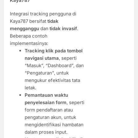
Kaya787
Integrasi tracking pengguna di
Kaya787 bersifat
tidak
mengganggu
dan
tidak invasif
.
Beberapa contoh
implementasinya:
Tracking klik pada tombol
navigasi utama
, seperti
“Masuk”, “Dashboard”, dan
“Pengaturan”, untuk
mengukur efektivitas tata
letak.
Pemantauan waktu
penyelesaian form
, seperti
form pendaftaran atau
pengaturan akun, untuk
mengidentifikasi hambatan
dalam proses input.