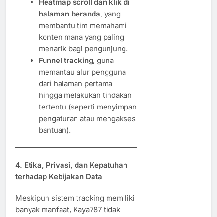
Heatmap scroll dan klik di
halaman beranda
, yang
membantu tim memahami
konten mana yang paling
menarik bagi pengunjung.
Funnel tracking
, guna
memantau alur pengguna
dari halaman pertama
hingga melakukan tindakan
tertentu (seperti menyimpan
pengaturan atau mengakses
bantuan).
4.
Etika, Privasi, dan Kepatuhan
terhadap Kebijakan Data
Meskipun sistem tracking memiliki
banyak manfaat, Kaya787 tidak