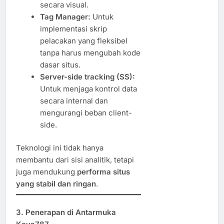
secara visual.
Tag Manager:
Untuk
implementasi skrip
pelacakan yang fleksibel
tanpa harus mengubah kode
dasar situs.
Server-side tracking (SS):
Untuk menjaga kontrol data
secara internal dan
mengurangi beban client-
side.
Teknologi ini tidak hanya
membantu dari sisi analitik, tetapi
juga mendukung
performa situs
yang stabil dan ringan
.
3.
Penerapan di Antarmuka