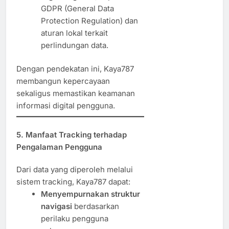
GDPR (General Data
Protection Regulation) dan
aturan lokal terkait
perlindungan data.
Dengan pendekatan ini, Kaya787
membangun kepercayaan
sekaligus memastikan keamanan
informasi digital pengguna.
5.
Manfaat Tracking terhadap
Pengalaman Pengguna
Dari data yang diperoleh melalui
sistem tracking, Kaya787 dapat:
Menyempurnakan struktur
navigasi
berdasarkan
perilaku pengguna