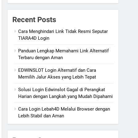
Recent Posts
Cara Menghindari Link Tidak Resmi Seputar
TIARA4D Login
Panduan Lengkap Memahami Link Alternatif
Terbaru dengan Aman
EDWINSLOT Login Alternatif dan Cara
Memilih Jalur Akses yang Lebih Tepat
Solusi Login Edwinslot Gagal di Perangkat
Harian dengan Langkah yang Mudah Dipahami
Cara Login Lebah4D Melalui Browser dengan
Lebih Stabil dan Aman