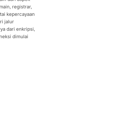
ain, registrar,
ntai kepercayaan
i jalur
a dari enkripsi,
neksi dimulai