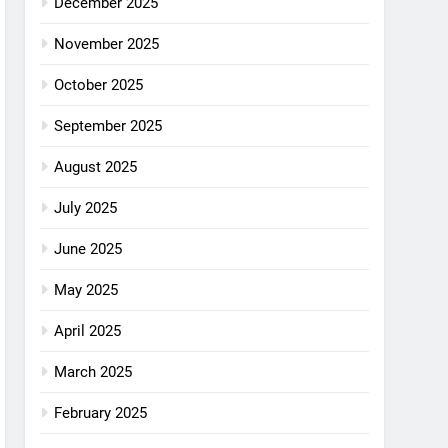
December 2025
November 2025
October 2025
September 2025
August 2025
July 2025
June 2025
May 2025
April 2025
March 2025
February 2025