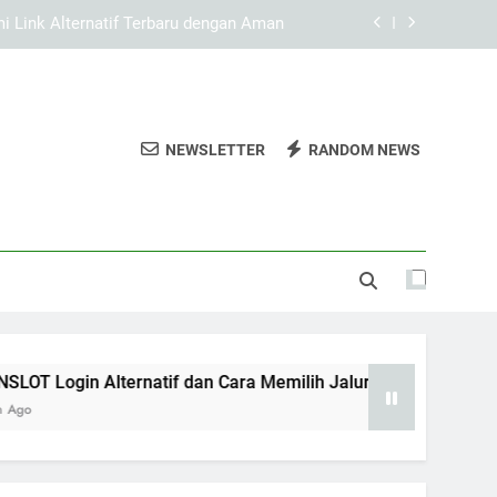
Link Alternatif Terbaru dengan Aman
 Memilih Jalur Akses yang Lebih Tepat
n dengan Langkah yang Mudah Dipahami
NEWSLETTER
RANDOM NEWS
nk Tidak Resmi Seputar TIARA4D Login
Link Alternatif Terbaru dengan Aman
 Memilih Jalur Akses yang Lebih Tepat
n dengan Langkah yang Mudah Dipahami
 Alternatif dan Cara Memilih Jalur Akses yang Lebih Tepat