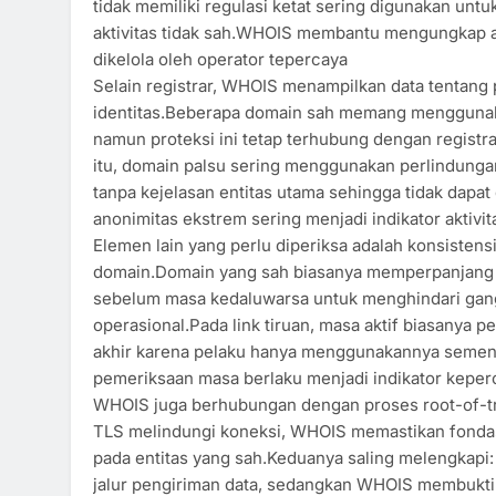
tidak memiliki regulasi ketat sering digunakan un
aktivitas tidak sah.WHOIS membantu mengungkap 
dikelola oleh operator tepercaya
Selain registrar, WHOIS menampilkan data tentan
identitas.Beberapa domain sah memang menggunaka
namun proteksi ini tetap terhubung dengan registr
itu, domain palsu sering menggunakan perlindungan
tanpa kejelasan entitas utama sehingga tidak dapat 
anonimitas ekstrem sering menjadi indikator aktivit
Elemen lain yang perlu diperiksa adalah konsisten
domain.Domain yang sah biasanya memperpanjang l
sebelum masa kedaluwarsa untuk menghindari ga
operasional.Pada link tiruan, masa aktif biasanya 
akhir karena pelaku hanya menggunakannya sement
pemeriksaan masa berlaku menjadi indikator kepe
WHOIS juga berhubungan dengan proses root-of-tru
TLS melindungi koneksi, WHOIS memastikan fonda
pada entitas yang sah.Keduanya saling melengkap
jalur pengiriman data, sedangkan WHOIS membuktik