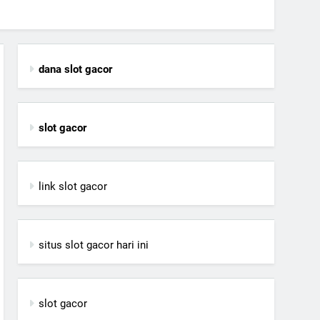
dana slot gacor
slot gacor
link slot gacor
situs slot gacor hari ini
slot gacor