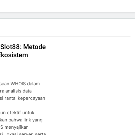
 Slot88: Metode
 Ekosistem
ksaan WHOIS dalam
a analisis data
si rantai kepercayaan
n efektif untuk
kan bahwa link yang
IS menyajikan
i, lokasi server, serta