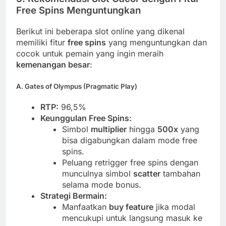
Free Spins Menguntungkan
Berikut ini beberapa slot online yang dikenal
memiliki fitur
free spins
yang menguntungkan dan
cocok untuk pemain yang ingin meraih
kemenangan besar
:
A. Gates of Olympus (Pragmatic Play)
RTP:
96,5%
Keunggulan Free Spins:
Simbol
multiplier
hingga
500x
yang
bisa digabungkan dalam mode free
spins.
Peluang retrigger free spins dengan
munculnya simbol
scatter
tambahan
selama mode bonus.
Strategi Bermain:
Manfaatkan
buy feature
jika modal
mencukupi untuk langsung masuk ke