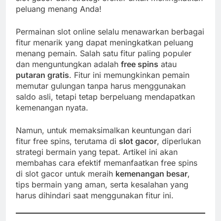
peluang menang Anda!
Permainan slot online selalu menawarkan berbagai
fitur menarik yang dapat meningkatkan peluang
menang pemain. Salah satu fitur paling populer
dan menguntungkan adalah
free spins
atau
putaran gratis
. Fitur ini memungkinkan pemain
memutar gulungan tanpa harus menggunakan
saldo asli, tetapi tetap berpeluang mendapatkan
kemenangan nyata.
Namun, untuk memaksimalkan keuntungan dari
fitur free spins, terutama di
slot gacor
, diperlukan
strategi bermain yang tepat. Artikel ini akan
membahas cara efektif memanfaatkan free spins
di slot gacor untuk meraih
kemenangan besar
,
tips bermain yang aman, serta kesalahan yang
harus dihindari saat menggunakan fitur ini.