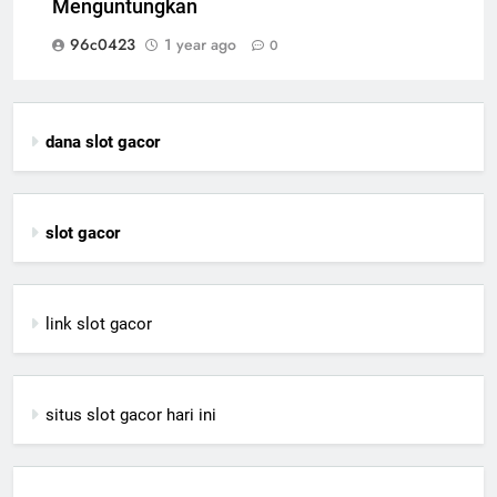
Menguntungkan
96c0423
1 year ago
0
dana slot gacor
slot gacor
link slot gacor
situs slot gacor hari ini