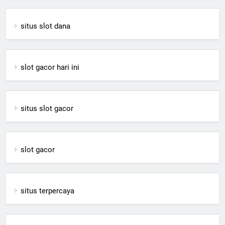
situs slot dana
slot gacor hari ini
situs slot gacor
slot gacor
situs terpercaya