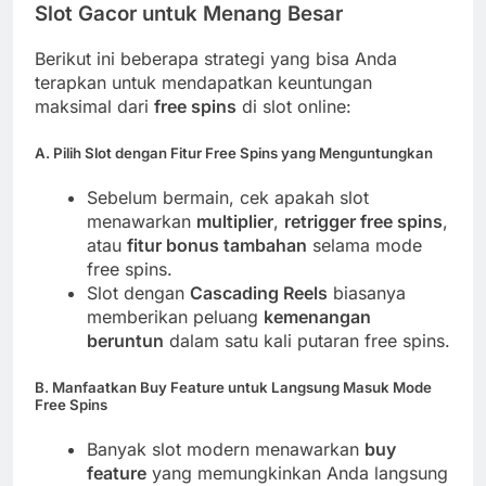
Slot Gacor untuk Menang Besar
Berikut ini beberapa strategi yang bisa Anda
terapkan untuk mendapatkan keuntungan
maksimal dari
free spins
di slot online:
A. Pilih Slot dengan Fitur Free Spins yang Menguntungkan
Sebelum bermain, cek apakah slot
menawarkan
multiplier
,
retrigger free spins
,
atau
fitur bonus tambahan
selama mode
free spins.
Slot dengan
Cascading Reels
biasanya
memberikan peluang
kemenangan
beruntun
dalam satu kali putaran free spins.
B. Manfaatkan Buy Feature untuk Langsung Masuk Mode
Free Spins
Banyak slot modern menawarkan
buy
feature
yang memungkinkan Anda langsung