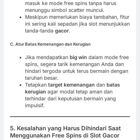
masuk ke mode free spins tanpa harus
menunggu simbol scatter muncul.
Meskipun memerlukan biaya tambahan, fitur
ini sering kali sepadan jika slot menunjukkan
tanda-tanda
gacor
.
C. Atur Batas Kemenangan dan Kerugian
Jika mendapatkan
big win
dalam mode free
spins, segera tarik kemenangan Anda dan
hindari tergoda untuk terus bermain dengan
taruhan besar.
Tetapkan
target kemenangan
dan
batas
kerugian
agar modal tetap aman dan
terhindar dari keputusan bermain yang
impulsif.
5. Kesalahan yang Harus Dihindari Saat
Menggunakan Free Spins di Slot Gacor