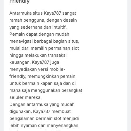
Friendly
Antarmuka situs Kaya787 sangat
ramah pengguna, dengan desain
yang sederhana dan intuitif.
Pemain dapat dengan mudah
menavigasi berbagai bagian situs,
mulai dari memilih permainan slot
hingga melakukan transaksi
keuangan. Kaya787 juga
menyediakan versi mobile-
friendly, memungkinkan pemain
untuk bermain kapan saja dan di
mana saja menggunakan perangkat
seluler mereka.
Dengan antarmuka yang mudah
digunakan, Kaya787 membuat
pengalaman bermain slot menjadi
lebih nyaman dan menyenangkan