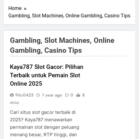
Home
Gambling, Slot Machines, Online Gambling, Casino Tips
Gambling, Slot Machines, Online
Gambling, Casino Tips
Kaya787 Slot Gacor: Pilihan
Terbaik untuk Pemain Slot
Online 2025
96c0423
1 year ago
0
8
mins
Cari situs slot gacor terbaik di
2025? Kaya787 menawarkan
permainan slot dengan peluang
menang besar, RTP tinggi, dan