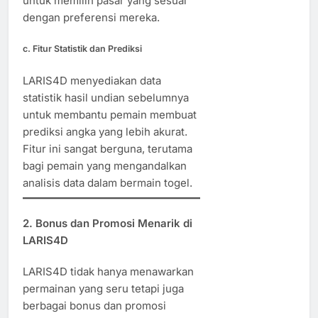
untuk memilih pasar yang sesuai
dengan preferensi mereka.
c.
Fitur Statistik dan Prediksi
LARIS4D menyediakan data
statistik hasil undian sebelumnya
untuk membantu pemain membuat
prediksi angka yang lebih akurat.
Fitur ini sangat berguna, terutama
bagi pemain yang mengandalkan
analisis data dalam bermain togel.
2.
Bonus dan Promosi Menarik di
LARIS4D
LARIS4D tidak hanya menawarkan
permainan yang seru tetapi juga
berbagai bonus dan promosi