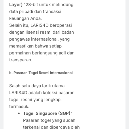
Layer)
128-bit untuk melindungi
data pribadi dan transaksi
keuangan Anda.
Selain itu, LARIS4D beroperasi
dengan lisensi resmi dari badan
pengawas internasional, yang
memastikan bahwa setiap
permainan berlangsung adil dan
transparan.
b.
Pasaran Togel Resmi Internasional
Salah satu daya tarik utama
LARIS4D adalah koleksi pasaran
togel resmi yang lengkap,
termasuk:
Togel Singapore (SGP):
Pasaran togel yang sudah
terkenal dan dipercaya oleh