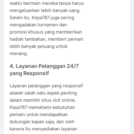
waktu bermain mereka tanpa harus
mengeluarkan lebih banyak uang.
Selain itu, Kaya787 juga sering
mengadakan turnamen dan
promosi khusus yang memberikan
hadiah tambahan, memberi pemain
lebih banyak peluang untuk
menang.
4.
Layanan Pelanggan 24/7
yang Responsif
Layanan pelanggan yang responsif
adalah salah satu aspek penting
dalam memilih situs slot online.
Kaya787 memahami kebutuhan
pemain untuk mendapatkan
dukungan kapan saja, dan oleh
karena itu menyediakan layanan