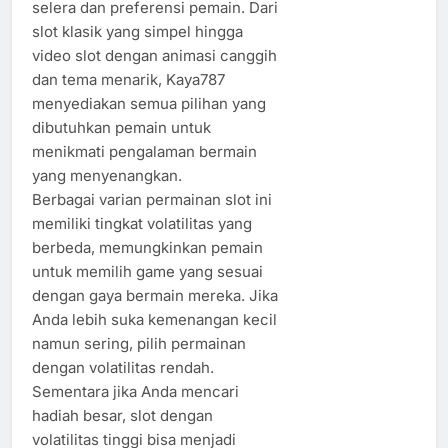
selera dan preferensi pemain. Dari
slot klasik yang simpel hingga
video slot dengan animasi canggih
dan tema menarik, Kaya787
menyediakan semua pilihan yang
dibutuhkan pemain untuk
menikmati pengalaman bermain
yang menyenangkan.
Berbagai varian permainan slot ini
memiliki tingkat volatilitas yang
berbeda, memungkinkan pemain
untuk memilih game yang sesuai
dengan gaya bermain mereka. Jika
Anda lebih suka kemenangan kecil
namun sering, pilih permainan
dengan volatilitas rendah.
Sementara jika Anda mencari
hadiah besar, slot dengan
volatilitas tinggi bisa menjadi