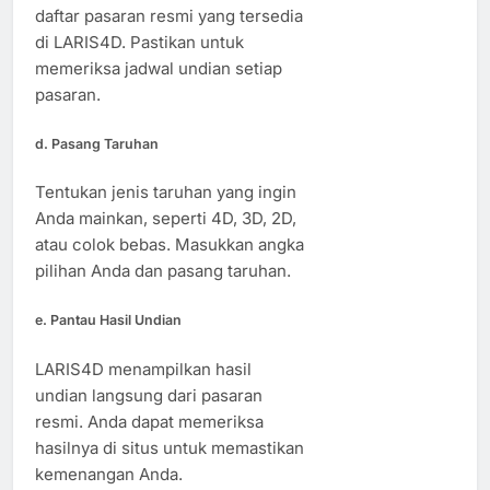
daftar pasaran resmi yang tersedia
di LARIS4D. Pastikan untuk
memeriksa jadwal undian setiap
pasaran.
d.
Pasang Taruhan
Tentukan jenis taruhan yang ingin
Anda mainkan, seperti 4D, 3D, 2D,
atau colok bebas. Masukkan angka
pilihan Anda dan pasang taruhan.
e.
Pantau Hasil Undian
LARIS4D menampilkan hasil
undian langsung dari pasaran
resmi. Anda dapat memeriksa
hasilnya di situs untuk memastikan
kemenangan Anda.