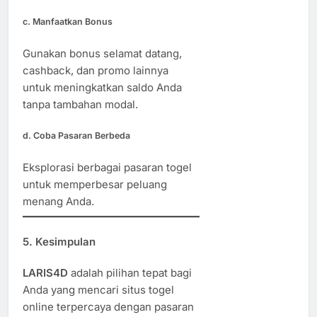
c.
Manfaatkan Bonus
Gunakan bonus selamat datang,
cashback, dan promo lainnya
untuk meningkatkan saldo Anda
tanpa tambahan modal.
d.
Coba Pasaran Berbeda
Eksplorasi berbagai pasaran togel
untuk memperbesar peluang
menang Anda.
5.
Kesimpulan
LARIS4D
adalah pilihan tepat bagi
Anda yang mencari situs togel
online terpercaya dengan pasaran