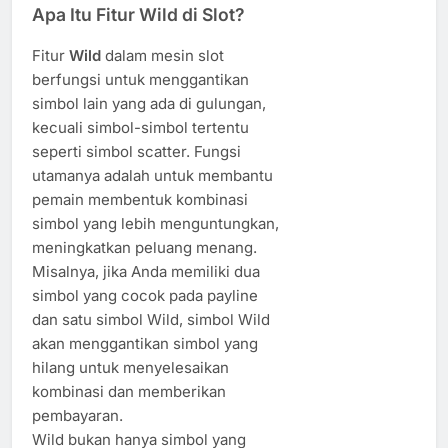
Apa Itu Fitur Wild di Slot?
Fitur
Wild
dalam mesin slot
berfungsi untuk menggantikan
simbol lain yang ada di gulungan,
kecuali simbol-simbol tertentu
seperti simbol scatter. Fungsi
utamanya adalah untuk membantu
pemain membentuk kombinasi
simbol yang lebih menguntungkan,
meningkatkan peluang menang.
Misalnya, jika Anda memiliki dua
simbol yang cocok pada payline
dan satu simbol Wild, simbol Wild
akan menggantikan simbol yang
hilang untuk menyelesaikan
kombinasi dan memberikan
pembayaran.
Wild bukan hanya simbol yang