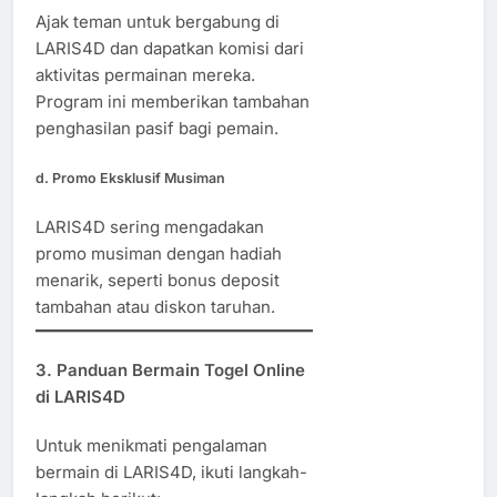
Ajak teman untuk bergabung di
LARIS4D dan dapatkan komisi dari
aktivitas permainan mereka.
Program ini memberikan tambahan
penghasilan pasif bagi pemain.
d.
Promo Eksklusif Musiman
LARIS4D sering mengadakan
promo musiman dengan hadiah
menarik, seperti bonus deposit
tambahan atau diskon taruhan.
3.
Panduan Bermain Togel Online
di LARIS4D
Untuk menikmati pengalaman
bermain di LARIS4D, ikuti langkah-