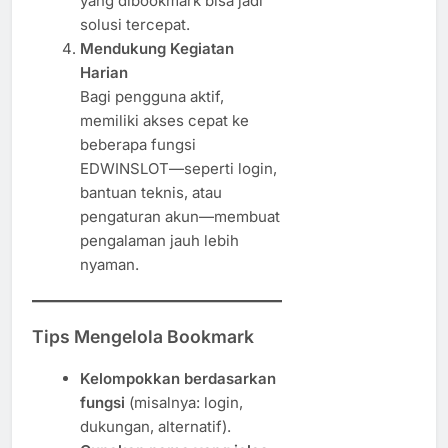
yang dibookmark bisa jadi
solusi tercepat.
Mendukung Kegiatan
Harian
Bagi pengguna aktif,
memiliki akses cepat ke
beberapa fungsi
EDWINSLOT—seperti login,
bantuan teknis, atau
pengaturan akun—membuat
pengalaman jauh lebih
nyaman.
Tips Mengelola Bookmark
Kelompokkan berdasarkan
fungsi
(misalnya: login,
dukungan, alternatif).