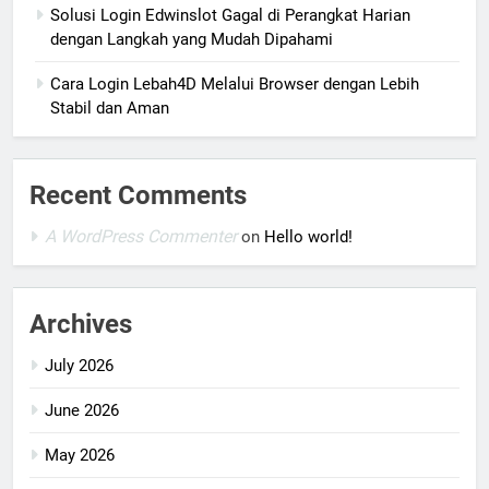
Solusi Login Edwinslot Gagal di Perangkat Harian
dengan Langkah yang Mudah Dipahami
Cara Login Lebah4D Melalui Browser dengan Lebih
Stabil dan Aman
Recent Comments
A WordPress Commenter
on
Hello world!
Archives
July 2026
June 2026
May 2026