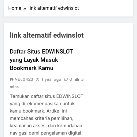
Home
link alternatif edwinslot
link alternatif edwinslot
Daftar Situs EDWINSLOT
yang Layak Masuk
Bookmark Kamu
96c0423
1 year ago
0
5
mins
Temukan daftar situs EDWINSLOT
yang direkomendasikan untuk
kamu bookmark. Artikel ini
membahas kriteria pemilihan,
keamanan akses, dan kemudahan
navigasi demi pengalaman digital