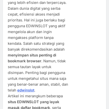
yang lebih efisien dan terpercaya.
Dalam dunia digital yang serba
cepat, efisiensi akses menjadi
prioritas. Hal ini juga berlaku bagi
pengguna EDWINSLOT yang aktif
mengelola akun dan ingin
mengakses platform tanpa
kendala. Salah satu strategi yang
banyak direkomendasikan adalah
menyimpan situs penting di
bookmark browser
. Namun, tidak
semua tautan layak untuk
disimpan. Penting bagi pengguna
untuk mengetahui situs mana saja
yang benar-benar aman, stabil, dan
telah
edwinslot
.
Artikel ini merangkum beberapa
situs EDWINSLOT yang layak
masuk daftar bookmark
, serta