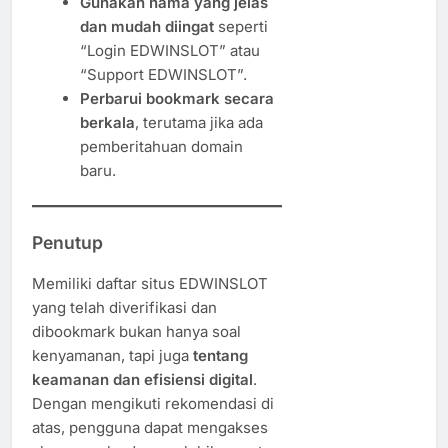
Gunakan nama yang jelas
dan mudah diingat
seperti
“Login EDWINSLOT” atau
“Support EDWINSLOT”.
Perbarui bookmark secara
berkala
, terutama jika ada
pemberitahuan domain
baru.
Penutup
Memiliki daftar situs EDWINSLOT
yang telah diverifikasi dan
dibookmark bukan hanya soal
kenyamanan, tapi juga
tentang
keamanan dan efisiensi digital
.
Dengan mengikuti rekomendasi di
atas, pengguna dapat mengakses