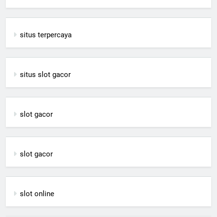
situs terpercaya
situs slot gacor
slot gacor
slot gacor
slot online