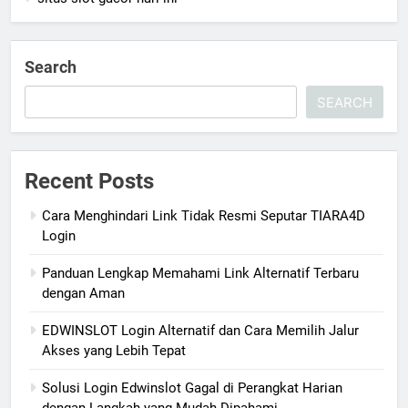
Search
SEARCH
Recent Posts
Cara Menghindari Link Tidak Resmi Seputar TIARA4D
Login
Panduan Lengkap Memahami Link Alternatif Terbaru
dengan Aman
EDWINSLOT Login Alternatif dan Cara Memilih Jalur
Akses yang Lebih Tepat
Solusi Login Edwinslot Gagal di Perangkat Harian
dengan Langkah yang Mudah Dipahami