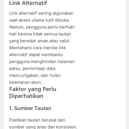
Link Alternatif
Link alternatif sering digunakan
saat akses utama sulit dibuka.
Namun, pengguna perlu berhati-
hati karena tidak semua tautan
yang beredar aman atau valid.
Memahami cara menilai link
alternatif dapat membantu
pengguna menghindari halaman
palsu, permintaan data
mencurigakan, dan risiko
keamanan akun.
Faktor yang Perlu
Diperhatikan
1. Sumber Tautan
Pastikan tautan berasal dari
sumber yang jelas dan konsisten.