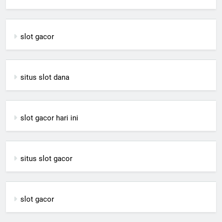
slot gacor
situs slot dana
slot gacor hari ini
situs slot gacor
slot gacor