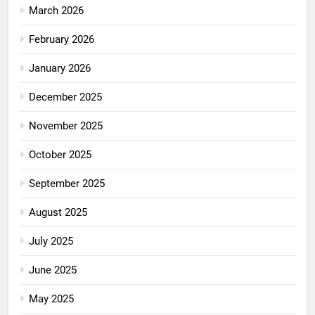
March 2026
February 2026
January 2026
December 2025
November 2025
October 2025
September 2025
August 2025
July 2025
June 2025
May 2025