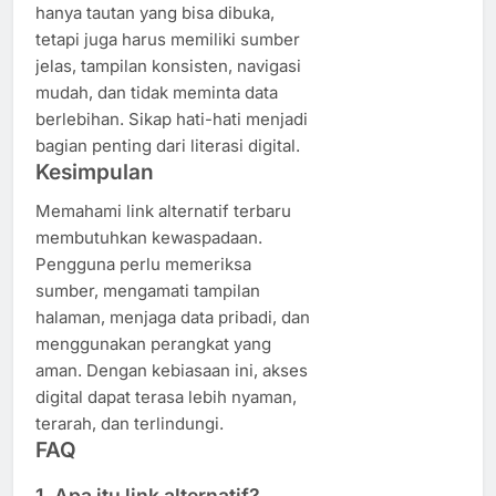
hanya tautan yang bisa dibuka,
tetapi juga harus memiliki sumber
jelas, tampilan konsisten, navigasi
mudah, dan tidak meminta data
berlebihan. Sikap hati-hati menjadi
bagian penting dari literasi digital.
Kesimpulan
Memahami link alternatif terbaru
membutuhkan kewaspadaan.
Pengguna perlu memeriksa
sumber, mengamati tampilan
halaman, menjaga data pribadi, dan
menggunakan perangkat yang
aman. Dengan kebiasaan ini, akses
digital dapat terasa lebih nyaman,
terarah, dan terlindungi.
FAQ
1. Apa itu link alternatif?