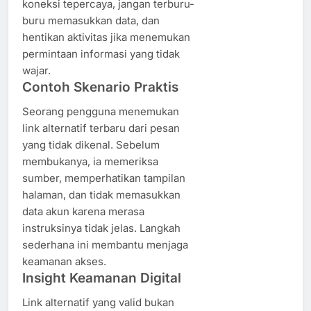
koneksi tepercaya, jangan terburu-
buru memasukkan data, dan
hentikan aktivitas jika menemukan
permintaan informasi yang tidak
wajar.
Contoh Skenario Praktis
Seorang pengguna menemukan
link alternatif terbaru dari pesan
yang tidak dikenal. Sebelum
membukanya, ia memeriksa
sumber, memperhatikan tampilan
halaman, dan tidak memasukkan
data akun karena merasa
instruksinya tidak jelas. Langkah
sederhana ini membantu menjaga
keamanan akses.
Insight Keamanan Digital
Link alternatif yang valid bukan