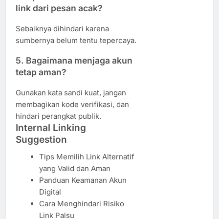
link dari pesan acak?
Sebaiknya dihindari karena
sumbernya belum tentu tepercaya.
5. Bagaimana menjaga akun
tetap aman?
Gunakan kata sandi kuat, jangan
membagikan kode verifikasi, dan
hindari perangkat publik.
Internal Linking
Suggestion
Tips Memilih Link Alternatif
yang Valid dan Aman
Panduan Keamanan Akun
Digital
Cara Menghindari Risiko
Link Palsu