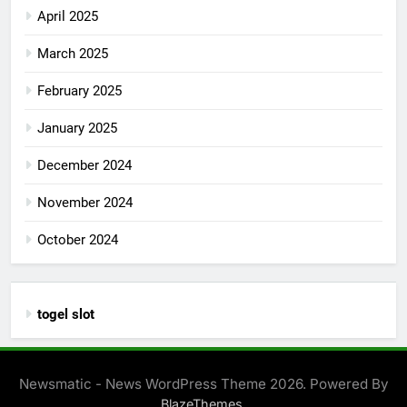
April 2025
March 2025
February 2025
January 2025
December 2024
November 2024
October 2024
togel slot
Newsmatic - News WordPress Theme 2026. Powered By
.
BlazeThemes