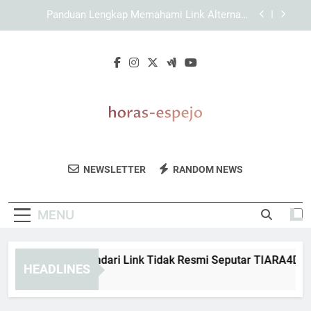
Skip
Panduan Lengkap Memahami Link Alternatif
to
Terbaru dengan Aman
content
EDWINSLOT Login Alternatif dan Cara Memilih
Jalur Akses yang Lebih Tepat
Solusi Login Edwinslot Gagal di Perangkat Harian
dengan Langkah yang Mudah Dipahami
Cara Menghindari Link Tidak Resmi Seputar
TIARA4D Login
Panduan Lengkap Memahami Link Alternatif
Terbaru dengan Aman
Horas Espejo
Temukan Inspirasi Numerologi Dan Spiritual
EDWINSLOT Login Alternatif dan Cara Memilih
NEWSLETTER
RANDOM NEWS
Jalur Akses yang Lebih Tepat
Di Horas Espejo.
Solusi Login Edwinslot Gagal di Perangkat Harian
dengan Langkah yang Mudah Dipahami
MENU
Cara Menghindari Link Tidak Resmi Seputar TIARA4D Log
HEADLINES
1 Month Ago