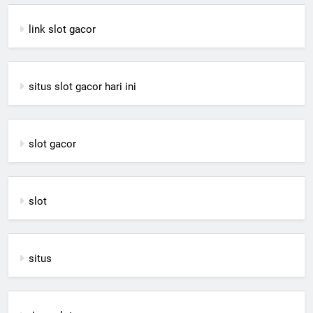
link slot gacor
situs slot gacor hari ini
slot gacor
slot
situs