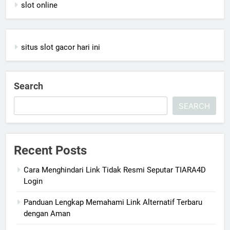
slot online
situs slot gacor hari ini
Search
SEARCH
Recent Posts
Cara Menghindari Link Tidak Resmi Seputar TIARA4D
Login
Panduan Lengkap Memahami Link Alternatif Terbaru
dengan Aman