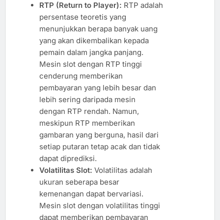
RTP (Return to Player):
RTP adalah
persentase teoretis yang
menunjukkan berapa banyak uang
yang akan dikembalikan kepada
pemain dalam jangka panjang.
Mesin slot dengan RTP tinggi
cenderung memberikan
pembayaran yang lebih besar dan
lebih sering daripada mesin
dengan RTP rendah. Namun,
meskipun RTP memberikan
gambaran yang berguna, hasil dari
setiap putaran tetap acak dan tidak
dapat diprediksi.
Volatilitas Slot:
Volatilitas adalah
ukuran seberapa besar
kemenangan dapat bervariasi.
Mesin slot dengan volatilitas tinggi
dapat memberikan pembayaran