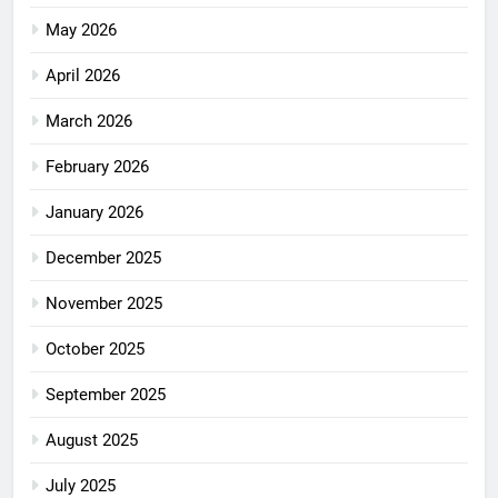
May 2026
April 2026
March 2026
February 2026
January 2026
December 2025
November 2025
October 2025
September 2025
August 2025
July 2025