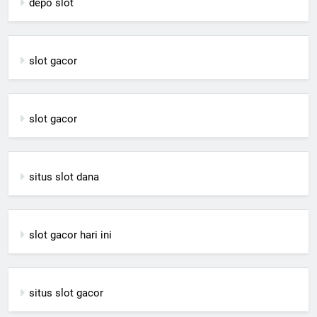
depo slot
slot gacor
slot gacor
situs slot dana
slot gacor hari ini
situs slot gacor