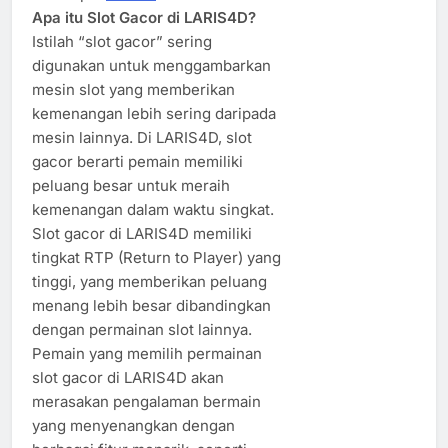
Apa itu Slot Gacor di LARIS4D?
Istilah “slot gacor” sering
digunakan untuk menggambarkan
mesin slot yang memberikan
kemenangan lebih sering daripada
mesin lainnya. Di LARIS4D, slot
gacor berarti pemain memiliki
peluang besar untuk meraih
kemenangan dalam waktu singkat.
Slot gacor di LARIS4D memiliki
tingkat RTP (Return to Player) yang
tinggi, yang memberikan peluang
menang lebih besar dibandingkan
dengan permainan slot lainnya.
Pemain yang memilih permainan
slot gacor di LARIS4D akan
merasakan pengalaman bermain
yang menyenangkan dengan