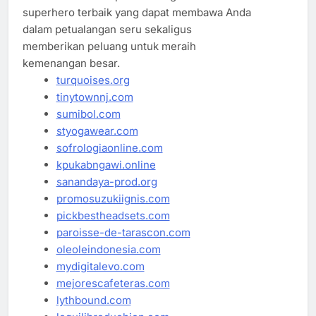
superhero terbaik yang dapat membawa Anda
dalam petualangan seru sekaligus
memberikan peluang untuk meraih
kemenangan besar.
turquoises.org
tinytownnj.com
sumibol.com
styogawear.com
sofrologiaonline.com
kpukabngawi.online
sanandaya-prod.org
promosuzukiignis.com
pickbestheadsets.com
paroisse-de-tarascon.com
oleoleindonesia.com
mydigitalevo.com
mejorescafeteras.com
lythbound.com