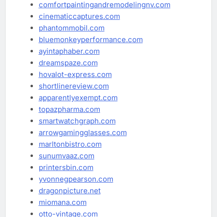
comfortpaintingandremodelingnv.com
cinematiccaptures.com
phantommobil.com
bluemonkeyperformance.com
ayintaphaber.com
dreamspaze.com
hovalot-express.com
shortlinereview.com
apparentlyexempt.com
topazpharma.com
smartwatchgraph.com
arrowgamingglasses.com
marltonbistro.com
sunumvaaz.com
printersbin.com
yvonnegpearson.com
dragonpicture.net
miomana.com
otto-vintage.com