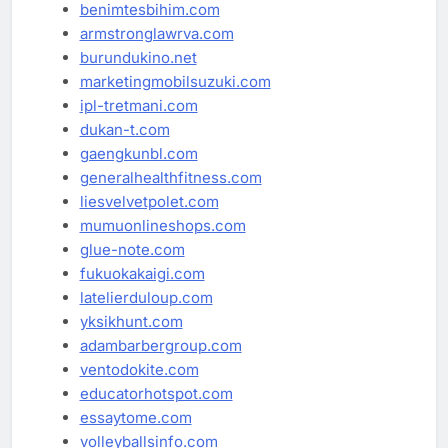
benimtesbihim.com
armstronglawrva.com
burundukino.net
marketingmobilsuzuki.com
ipl-tretmani.com
dukan-t.com
gaengkunbl.com
generalhealthfitness.com
liesvelvetpolet.com
mumuonlineshops.com
glue-note.com
fukuokakaigi.com
latelierduloup.com
yksikhunt.com
adambarbergroup.com
ventodokite.com
educatorhotspot.com
essaytome.com
volleyballsinfo.com