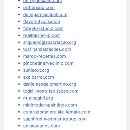
heregoeskate.com
ortheband.com
demigarciasabat.com
flavorcityoils.com
fabryka-studio.com
realbarrier-jp.com
arqueologiadacriacao.org
tusfinanzasfaciles.com
maroc-recettes.com
pinchednerveclinic.com
sunisout.org
axelbarrel.com
danieleangelomartino.org
todai-mono-lab-japan.com
m-albaghli.org
minimodernpaintings.com
centrocommerciale-lentate.com
sapphireinvestmentgroup.com
emsaocarlos.com