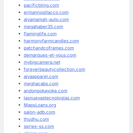
pacificbling.com
ermannopitacco.com
alyamamah-auto.com
megahaber35.com
flaminglife.com
harmonyfarmcandles.com
patchandcoframes.com
demarques-et-vous.com
mybigcamera.net
foreverbeautycollection.com
alvaapparel.com
meghacabs.com
andonpokayoke.com
lasnuevastecnologias.com
MapsLoans.org
salon-adb.com
thudhu.com
series-ss.com