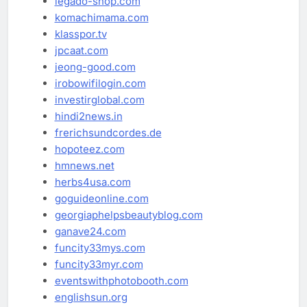
legado-shop.com
komachimama.com
klasspor.tv
jpcaat.com
jeong-good.com
irobowifilogin.com
investirglobal.com
hindi2news.in
frerichsundcordes.de
hopoteez.com
hmnews.net
herbs4usa.com
goguideonline.com
georgiaphelpsbeautyblog.com
ganave24.com
funcity33mys.com
funcity33myr.com
eventswithphotobooth.com
englishsun.org