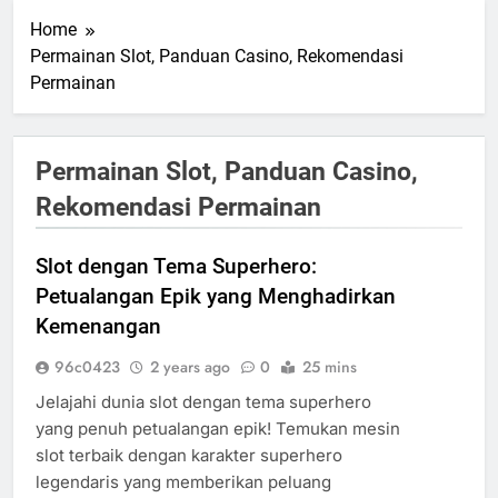
Home
Permainan Slot, Panduan Casino, Rekomendasi
Permainan
Permainan Slot, Panduan Casino,
Rekomendasi Permainan
Slot dengan Tema Superhero:
Petualangan Epik yang Menghadirkan
Kemenangan
96c0423
2 years ago
0
25 mins
Jelajahi dunia slot dengan tema superhero
yang penuh petualangan epik! Temukan mesin
slot terbaik dengan karakter superhero
legendaris yang memberikan peluang