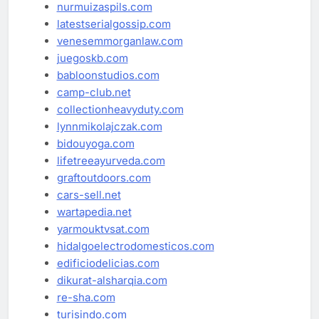
nurmuizaspils.com
latestserialgossip.com
venesemmorganlaw.com
juegoskb.com
babloonstudios.com
camp-club.net
collectionheavyduty.com
lynnmikolajczak.com
bidouyoga.com
lifetreeayurveda.com
graftoutdoors.com
cars-sell.net
wartapedia.net
yarmouktvsat.com
hidalgoelectrodomesticos.com
edificiodelicias.com
dikurat-alsharqia.com
re-sha.com
turisindo.com