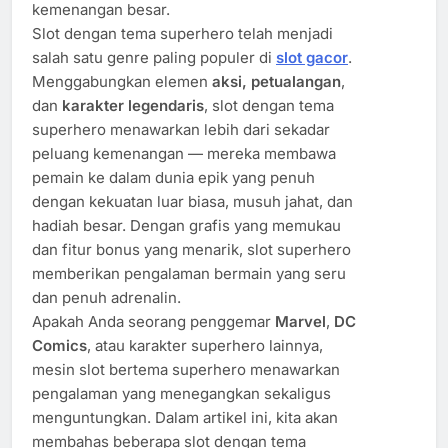
kemenangan besar.
Slot dengan tema superhero telah menjadi
salah satu genre paling populer di
slot gacor
.
Menggabungkan elemen
aksi, petualangan
,
dan
karakter legendaris
, slot dengan tema
superhero menawarkan lebih dari sekadar
peluang kemenangan — mereka membawa
pemain ke dalam dunia epik yang penuh
dengan kekuatan luar biasa, musuh jahat, dan
hadiah besar. Dengan grafis yang memukau
dan fitur bonus yang menarik, slot superhero
memberikan pengalaman bermain yang seru
dan penuh adrenalin.
Apakah Anda seorang penggemar
Marvel
,
DC
Comics
, atau karakter superhero lainnya,
mesin slot bertema superhero menawarkan
pengalaman yang menegangkan sekaligus
menguntungkan. Dalam artikel ini, kita akan
membahas beberapa slot dengan tema