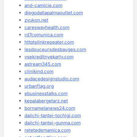
and-camicie.com
diegodallapalmaoutlet.com
zvukon.net
careswayhealth.com
rd7comunica.com
httptplinkrepeater.com
lesdouceursdesbauges.com
vsekreditnyekarty.com
astream345.com
clinikind.com
audacedesignstudio.com
urbanflag.org
ebusinesstalks.com
kepalabergetarz.net
bornamelanews24.com
daiichi-tantei-tochigi.com
daiichi-tantei-gunma.com
retetedemamica.com