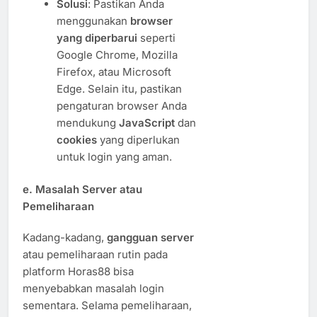
Solusi
: Pastikan Anda
menggunakan
browser
yang diperbarui
seperti
Google Chrome, Mozilla
Firefox, atau Microsoft
Edge. Selain itu, pastikan
pengaturan browser Anda
mendukung
JavaScript
dan
cookies
yang diperlukan
untuk login yang aman.
e.
Masalah Server atau
Pemeliharaan
Kadang-kadang,
gangguan server
atau pemeliharaan rutin pada
platform Horas88 bisa
menyebabkan masalah login
sementara. Selama pemeliharaan,