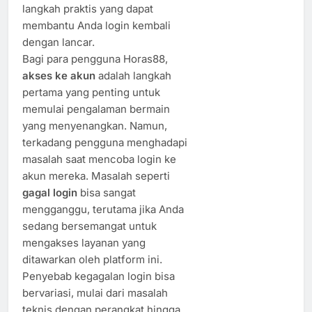
langkah praktis yang dapat
membantu Anda login kembali
dengan lancar.
Bagi para pengguna Horas88,
akses ke akun
adalah langkah
pertama yang penting untuk
memulai pengalaman bermain
yang menyenangkan. Namun,
terkadang pengguna menghadapi
masalah saat mencoba login ke
akun mereka. Masalah seperti
gagal login
bisa sangat
mengganggu, terutama jika Anda
sedang bersemangat untuk
mengakses layanan yang
ditawarkan oleh platform ini.
Penyebab kegagalan login bisa
bervariasi, mulai dari masalah
teknis dengan perangkat hingga