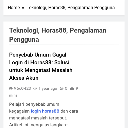
Home
Teknologi, Horas88, Pengalaman Pengguna
Teknologi, Horas88, Pengalaman
Pengguna
Penyebab Umum Gagal
Login di Horas88: Solusi
untuk Mengatasi Masalah
Akses Akun
96c0423
1 year ago
0
9
mins
Pelajari penyebab umum
kegagalan
login horas88
dan cara
mengatasi masalah tersebut.
Artikel ini mengulas langkah-