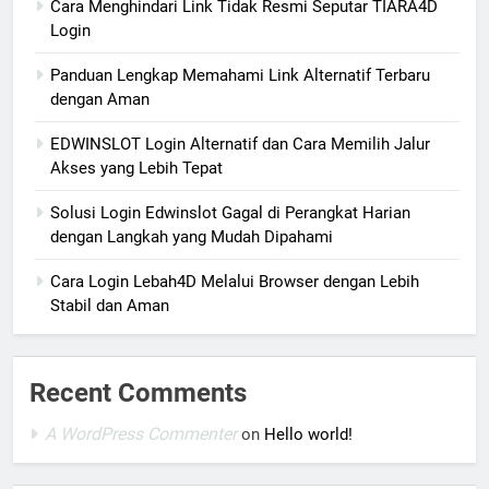
Cara Menghindari Link Tidak Resmi Seputar TIARA4D
Login
Panduan Lengkap Memahami Link Alternatif Terbaru
dengan Aman
EDWINSLOT Login Alternatif dan Cara Memilih Jalur
Akses yang Lebih Tepat
Solusi Login Edwinslot Gagal di Perangkat Harian
dengan Langkah yang Mudah Dipahami
Cara Login Lebah4D Melalui Browser dengan Lebih
Stabil dan Aman
Recent Comments
A WordPress Commenter
on
Hello world!