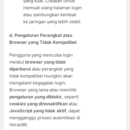
yang kuat. Cobalah untuk
memuat ulang halaman login
atau sambungkan kembali
ke jaringan yang lebih stabil.
d.
Pengaturan Perangkat atau
Browser yang Tidak Kompatibel
Pengguna yang mencoba login
melalui
browser yang tidak
diperbarui
atau perangkat yang
tidak kompatibel mungkin akan
mengalami kegagalan login.
Browser yang lama atau memiliki
pengaturan yang diblokir
, seperti
cookies yang dinonaktifkan
atau
JavaScript yang tidak aktif
, dapat
mengganggu proses autentikasi di
Horas88.