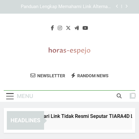
Skip
Panduan Lengkap Memahami Link Alternatif
to
Terbaru dengan Aman
content
EDWINSLOT Login Alternatif dan Cara Memilih
Jalur Akses yang Lebih Tepat
Solusi Login Edwinslot Gagal di Perangkat Harian
dengan Langkah yang Mudah Dipahami
Cara Menghindari Link Tidak Resmi Seputar
TIARA4D Login
Panduan Lengkap Memahami Link Alternatif
Terbaru dengan Aman
Horas Espejo
Temukan Inspirasi Numerologi Dan Spiritual
EDWINSLOT Login Alternatif dan Cara Memilih
NEWSLETTER
RANDOM NEWS
Jalur Akses yang Lebih Tepat
Di Horas Espejo.
Solusi Login Edwinslot Gagal di Perangkat Harian
dengan Langkah yang Mudah Dipahami
MENU
Cara Menghindari Link Tidak Resmi Seputar TIARA4D Login
HEADLINES
4 Weeks Ago