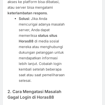
akses ke platform bisa dibatasi,
atau server bisa mengalami
keterlambatan respons
.
Solusi
: Jika Anda
mencurigai adanya masalah
server, Anda dapat
memeriksa
status situs
Horas88
di media sosial
mereka atau menghubungi
dukungan pelanggan untuk
mendapatkan informasi
lebih lanjut. Cobalah login
kembali setelah beberapa
saat atau saat pemeliharaan
selesai.
2. Cara Mengatasi Masalah
Gagal Login di Horas88