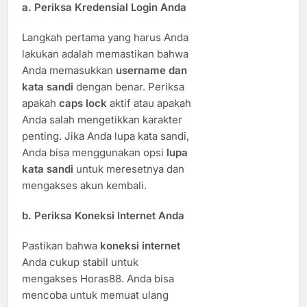
a.
Periksa Kredensial Login Anda
Langkah pertama yang harus Anda
lakukan adalah memastikan bahwa
Anda memasukkan
username dan
kata sandi
dengan benar. Periksa
apakah
caps lock
aktif atau apakah
Anda salah mengetikkan karakter
penting. Jika Anda lupa kata sandi,
Anda bisa menggunakan opsi
lupa
kata sandi
untuk meresetnya dan
mengakses akun kembali.
b.
Periksa Koneksi Internet Anda
Pastikan bahwa
koneksi internet
Anda cukup stabil untuk
mengakses Horas88. Anda bisa
mencoba untuk memuat ulang