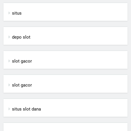
situs
depo slot
slot gacor
slot gacor
situs slot dana