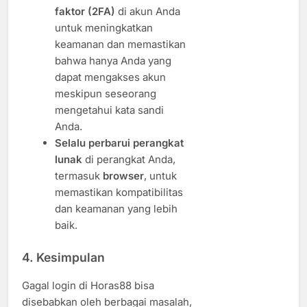
faktor (2FA)
di akun Anda
untuk meningkatkan
keamanan dan memastikan
bahwa hanya Anda yang
dapat mengakses akun
meskipun seseorang
mengetahui kata sandi
Anda.
Selalu perbarui perangkat
lunak
di perangkat Anda,
termasuk
browser
, untuk
memastikan kompatibilitas
dan keamanan yang lebih
baik.
4. Kesimpulan
Gagal login di Horas88 bisa
disebabkan oleh berbagai masalah,