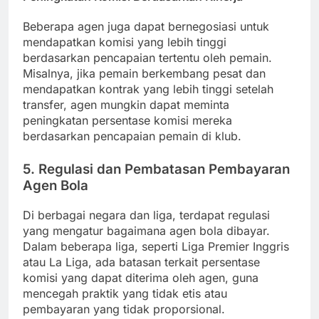
Beberapa agen juga dapat bernegosiasi untuk
mendapatkan komisi yang lebih tinggi
berdasarkan pencapaian tertentu oleh pemain.
Misalnya, jika pemain berkembang pesat dan
mendapatkan kontrak yang lebih tinggi setelah
transfer, agen mungkin dapat meminta
peningkatan persentase komisi mereka
berdasarkan pencapaian pemain di klub.
5. Regulasi dan Pembatasan Pembayaran
Agen Bola
Di berbagai negara dan liga, terdapat regulasi
yang mengatur bagaimana agen bola dibayar.
Dalam beberapa liga, seperti Liga Premier Inggris
atau La Liga, ada batasan terkait persentase
komisi yang dapat diterima oleh agen, guna
mencegah praktik yang tidak etis atau
pembayaran yang tidak proporsional.