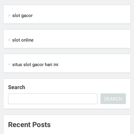
slot gacor
slot online
situs slot gacor hari ini
Search
SEARCH
Recent Posts