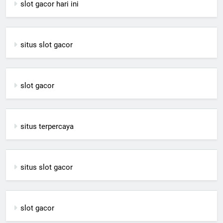
slot gacor hari ini
situs slot gacor
slot gacor
situs terpercaya
situs slot gacor
slot gacor