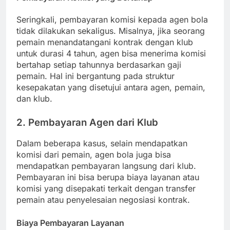
Seringkali, pembayaran komisi kepada agen bola
tidak dilakukan sekaligus. Misalnya, jika seorang
pemain menandatangani kontrak dengan klub
untuk durasi 4 tahun, agen bisa menerima komisi
bertahap setiap tahunnya berdasarkan gaji
pemain. Hal ini bergantung pada struktur
kesepakatan yang disetujui antara agen, pemain,
dan klub.
2. Pembayaran Agen dari Klub
Dalam beberapa kasus, selain mendapatkan
komisi dari pemain, agen bola juga bisa
mendapatkan pembayaran langsung dari klub.
Pembayaran ini bisa berupa biaya layanan atau
komisi yang disepakati terkait dengan transfer
pemain atau penyelesaian negosiasi kontrak.
Biaya Pembayaran Layanan