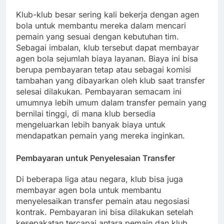
Klub-klub besar sering kali bekerja dengan agen
bola untuk membantu mereka dalam mencari
pemain yang sesuai dengan kebutuhan tim.
Sebagai imbalan, klub tersebut dapat membayar
agen bola sejumlah biaya layanan. Biaya ini bisa
berupa pembayaran tetap atau sebagai komisi
tambahan yang dibayarkan oleh klub saat transfer
selesai dilakukan. Pembayaran semacam ini
umumnya lebih umum dalam transfer pemain yang
bernilai tinggi, di mana klub bersedia
mengeluarkan lebih banyak biaya untuk
mendapatkan pemain yang mereka inginkan.
Pembayaran untuk Penyelesaian Transfer
Di beberapa liga atau negara, klub bisa juga
membayar agen bola untuk membantu
menyelesaikan transfer pemain atau negosiasi
kontrak. Pembayaran ini bisa dilakukan setelah
kesepakatan tercapai antara pemain dan klub.