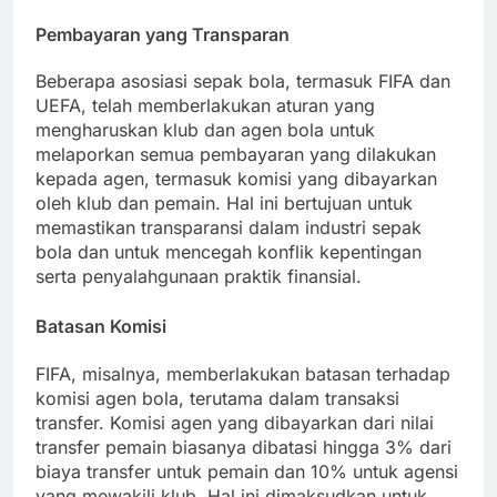
Pembayaran yang Transparan
Beberapa asosiasi sepak bola, termasuk FIFA dan
UEFA, telah memberlakukan aturan yang
mengharuskan klub dan agen bola untuk
melaporkan semua pembayaran yang dilakukan
kepada agen, termasuk komisi yang dibayarkan
oleh klub dan pemain. Hal ini bertujuan untuk
memastikan transparansi dalam industri sepak
bola dan untuk mencegah konflik kepentingan
serta penyalahgunaan praktik finansial.
Batasan Komisi
FIFA, misalnya, memberlakukan batasan terhadap
komisi agen bola, terutama dalam transaksi
transfer. Komisi agen yang dibayarkan dari nilai
transfer pemain biasanya dibatasi hingga 3% dari
biaya transfer untuk pemain dan 10% untuk agensi
yang mewakili klub. Hal ini dimaksudkan untuk