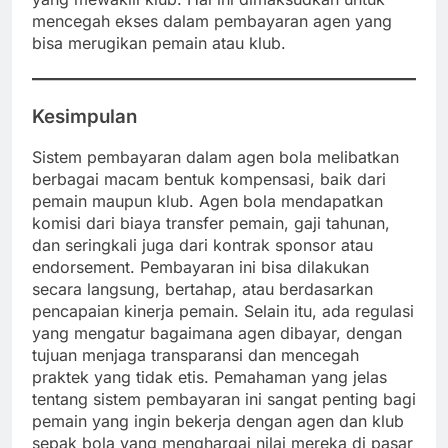
mencegah ekses dalam pembayaran agen yang
bisa merugikan pemain atau klub.
Kesimpulan
Sistem pembayaran dalam agen bola melibatkan
berbagai macam bentuk kompensasi, baik dari
pemain maupun klub. Agen bola mendapatkan
komisi dari biaya transfer pemain, gaji tahunan,
dan seringkali juga dari kontrak sponsor atau
endorsement. Pembayaran ini bisa dilakukan
secara langsung, bertahap, atau berdasarkan
pencapaian kinerja pemain. Selain itu, ada regulasi
yang mengatur bagaimana agen dibayar, dengan
tujuan menjaga transparansi dan mencegah
praktek yang tidak etis. Pemahaman yang jelas
tentang sistem pembayaran ini sangat penting bagi
pemain yang ingin bekerja dengan agen dan klub
sepak bola yang menghargai nilai mereka di pasar