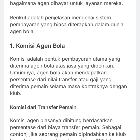
bagaimana agen dibayar untuk layanan mereka.
Berikut adalah penjelasan mengenai sistem
pembayaran yang biasa diterapkan dalam dunia
agen bola.
1. Komisi Agen Bola
Komisi adalah bentuk pembayaran utama yang
diterima agen bola atas jasa yang diberikan.
Umumnya, agen bola akan mendapatkan
persentase dari nilai transfer atau gaji yang
diterima pemain selama masa kontraknya dengan
klub.
Komisi dari Transfer Pemain
Komisi agen biasanya dihitung berdasarkan
persentase dari biaya transfer pemain. Sebagai
contoh, jika seorang pemain dipindahkan ke klub