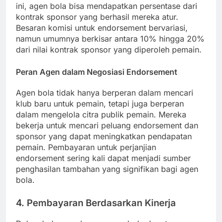
ini, agen bola bisa mendapatkan persentase dari
kontrak sponsor yang berhasil mereka atur.
Besaran komisi untuk endorsement bervariasi,
namun umumnya berkisar antara 10% hingga 20%
dari nilai kontrak sponsor yang diperoleh pemain.
Peran Agen dalam Negosiasi Endorsement
Agen bola tidak hanya berperan dalam mencari
klub baru untuk pemain, tetapi juga berperan
dalam mengelola citra publik pemain. Mereka
bekerja untuk mencari peluang endorsement dan
sponsor yang dapat meningkatkan pendapatan
pemain. Pembayaran untuk perjanjian
endorsement sering kali dapat menjadi sumber
penghasilan tambahan yang signifikan bagi agen
bola.
4. Pembayaran Berdasarkan Kinerja