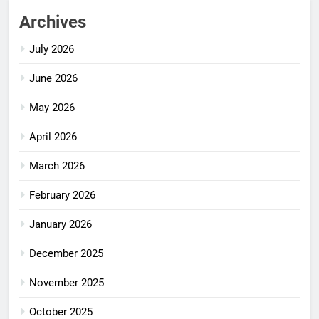
Archives
July 2026
June 2026
May 2026
April 2026
March 2026
February 2026
January 2026
December 2025
November 2025
October 2025