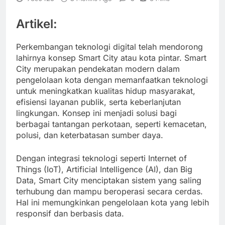
Artikel:
Perkembangan teknologi digital telah mendorong
lahirnya konsep Smart City atau kota pintar. Smart
City merupakan pendekatan modern dalam
pengelolaan kota dengan memanfaatkan teknologi
untuk meningkatkan kualitas hidup masyarakat,
efisiensi layanan publik, serta keberlanjutan
lingkungan. Konsep ini menjadi solusi bagi
berbagai tantangan perkotaan, seperti kemacetan,
polusi, dan keterbatasan sumber daya.
Dengan integrasi teknologi seperti Internet of
Things (IoT), Artificial Intelligence (AI), dan Big
Data, Smart City menciptakan sistem yang saling
terhubung dan mampu beroperasi secara cerdas.
Hal ini memungkinkan pengelolaan kota yang lebih
responsif dan berbasis data.