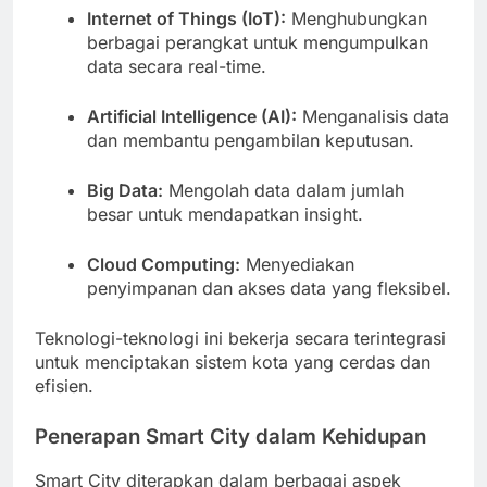
Internet of Things (IoT):
Menghubungkan
berbagai perangkat untuk mengumpulkan
data secara real-time.
Artificial Intelligence (AI):
Menganalisis data
dan membantu pengambilan keputusan.
Big Data:
Mengolah data dalam jumlah
besar untuk mendapatkan insight.
Cloud Computing:
Menyediakan
penyimpanan dan akses data yang fleksibel.
Teknologi-teknologi ini bekerja secara terintegrasi
untuk menciptakan sistem kota yang cerdas dan
efisien.
Penerapan Smart City dalam Kehidupan
Smart City diterapkan dalam berbagai aspek