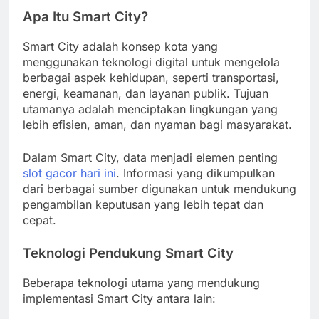
Apa Itu Smart City?
Smart City adalah konsep kota yang
menggunakan teknologi digital untuk mengelola
berbagai aspek kehidupan, seperti transportasi,
energi, keamanan, dan layanan publik. Tujuan
utamanya adalah menciptakan lingkungan yang
lebih efisien, aman, dan nyaman bagi masyarakat.
Dalam Smart City, data menjadi elemen penting
slot gacor hari ini
. Informasi yang dikumpulkan
dari berbagai sumber digunakan untuk mendukung
pengambilan keputusan yang lebih tepat dan
cepat.
Teknologi Pendukung Smart City
Beberapa teknologi utama yang mendukung
implementasi Smart City antara lain: