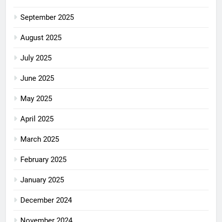
September 2025
August 2025
July 2025
June 2025
May 2025
April 2025
March 2025
February 2025
January 2025
December 2024
November 2024