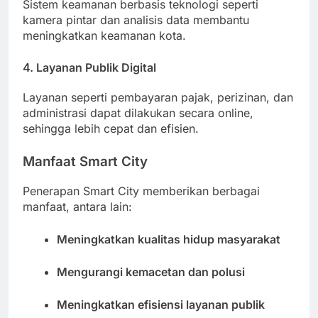
Sistem keamanan berbasis teknologi seperti
kamera pintar dan analisis data membantu
meningkatkan keamanan kota.
4. Layanan Publik Digital
Layanan seperti pembayaran pajak, perizinan, dan
administrasi dapat dilakukan secara online,
sehingga lebih cepat dan efisien.
Manfaat Smart City
Penerapan Smart City memberikan berbagai
manfaat, antara lain:
Meningkatkan kualitas hidup masyarakat
Mengurangi kemacetan dan polusi
Meningkatkan efisiensi layanan publik