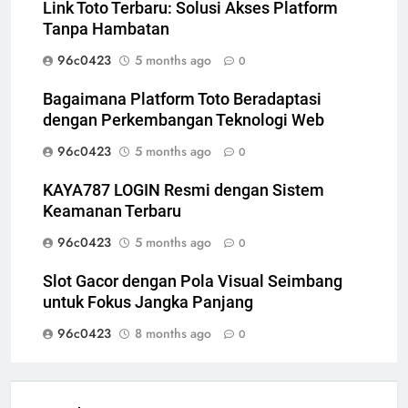
Link Toto Terbaru: Solusi Akses Platform
Tanpa Hambatan
96c0423
5 months ago
0
Bagaimana Platform Toto Beradaptasi
dengan Perkembangan Teknologi Web
96c0423
5 months ago
0
KAYA787 LOGIN Resmi dengan Sistem
Keamanan Terbaru
96c0423
5 months ago
0
Slot Gacor dengan Pola Visual Seimbang
untuk Fokus Jangka Panjang
96c0423
8 months ago
0