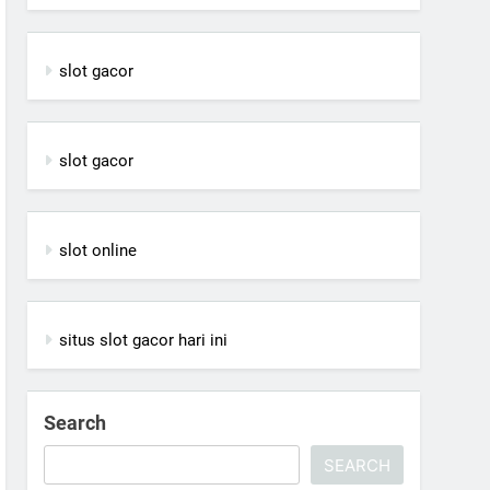
slot gacor
slot gacor
slot online
situs slot gacor hari ini
Search
SEARCH