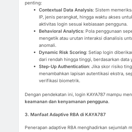
penting:
Contextual Data Analysis
: Sistem memeriksa
IP, jenis perangkat, hingga waktu akses un
aktivitas login sesuai kebiasaan pengguna.
Behavioral Analytics
: Pola penggunaan sepe
mengetik atau urutan interaksi dianalisis un
anomali.
Dynamic Risk Scoring
: Setiap login diberika
dari rendah hingga tinggi, berdasarkan data
Step-Up Authentication
: Jika skor risiko tin
menambahkan lapisan autentikasi ekstra, se
verifikasi biometrik.
Dengan pendekatan ini, login KAYA787 mampu me
keamanan dan kenyamanan pengguna
.
3. Manfaat Adaptive RBA di KAYA787
Penerapan adaptive RBA menghadirkan sejumlah ma