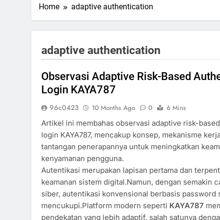
Home
adaptive authentication
adaptive authentication
Observasi Adaptive Risk-Based Authe
Login KAYA787
96c0423
10 Months Ago
0
6 Mins
Artikel ini membahas observasi adaptive risk-based
login KAYA787, mencakup konsep, mekanisme kerja,
tantangan penerapannya untuk meningkatkan kea
kenyamanan pengguna.
Autentikasi merupakan lapisan pertama dan terpen
keamanan sistem digital.Namun, dengan semakin 
siber, autentikasi konvensional berbasis password sa
mencukupi.Platform modern seperti
KAYA787
mem
pendekatan yang lebih adaptif, salah satunya deng