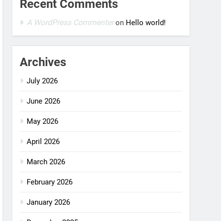
Recent Comments
A WordPress Commenter
on
Hello world!
Archives
July 2026
June 2026
May 2026
April 2026
March 2026
February 2026
January 2026