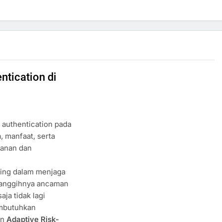
ntication di
 authentication pada
 manfaat, serta
manan dan
ting dalam menjaga
canggihnya ancaman
ja tidak lagi
butuhkan
an
Adaptive Risk-