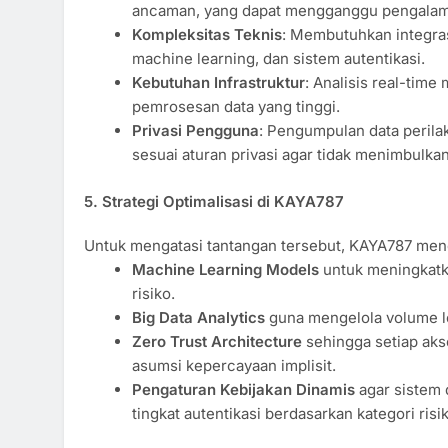
ancaman, yang dapat mengganggu pengala
Kompleksitas Teknis
: Membutuhkan integrasi
machine learning, dan sistem autentikasi.
Kebutuhan Infrastruktur
: Analisis real-time
pemrosesan data yang tinggi.
Privasi Pengguna
: Pengumpulan data perila
sesuai aturan privasi agar tidak menimbulk
5. Strategi Optimalisasi di KAYA787
Untuk mengatasi tantangan tersebut, KAYA787 mene
Machine Learning Models
untuk meningkatka
risiko.
Big Data Analytics
guna mengelola volume lo
Zero Trust Architecture
sehingga setiap akse
asumsi kepercayaan implisit.
Pengaturan Kebijakan Dinamis
agar sistem
tingkat autentikasi berdasarkan kategori ris