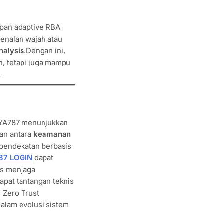
pan adaptive RBA
enalan wajah atau
nalysis
.Dengan ini,
n, tetapi juga mampu
.
KAYA787 menunjukkan
an antara
keamanan
pendekatan berbasis
87 LOGIN
dapat
us menjaga
pat tantangan teknis
 Zero Trust
alam evolusi sistem