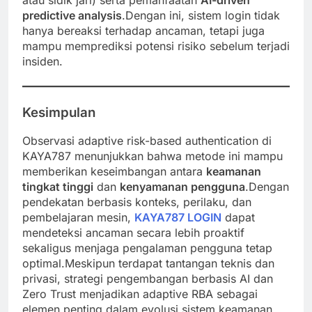
predictive analysis
.Dengan ini, sistem login tidak
hanya bereaksi terhadap ancaman, tetapi juga
mampu memprediksi potensi risiko sebelum terjadi
insiden.
Kesimpulan
Observasi adaptive risk-based authentication di
KAYA787 menunjukkan bahwa metode ini mampu
memberikan keseimbangan antara
keamanan
tingkat tinggi
dan
kenyamanan pengguna
.Dengan
pendekatan berbasis konteks, perilaku, dan
pembelajaran mesin,
KAYA787 LOGIN
dapat
mendeteksi ancaman secara lebih proaktif
sekaligus menjaga pengalaman pengguna tetap
optimal.Meskipun terdapat tantangan teknis dan
privasi, strategi pengembangan berbasis AI dan
Zero Trust menjadikan adaptive RBA sebagai
elemen penting dalam evolusi sistem keamanan