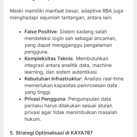
Meski memiliki manfaat besar, adaptive RBA juga
menghadapi sejumlah tantangan, antara lain:
False Positive
: Sistem kadang salah
mendeteksi login sah sebagai ancaman,
yang dapat mengganggu pengalaman
pengguna.
Kompleksitas Teknis
: Membutuhkan
integrasi antara analitik data, machine
learning, dan sistem autentikasi.
Kebutuhan Infrastruktur
: Analisis real-time
memerlukan kapasitas pemrosesan data
yang tinggi.
Privasi Pengguna
: Pengumpulan data
perilaku harus dilakukan sesuai aturan
privasi agar tidak menimbulkan masalah
hukum.
5. Strategi Optimalisasi di KAYA787