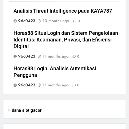
Analisis Threat Intelligence pada KAYA787
96c0423
10 months ago
0
Horas88 Situs Login dan Sistem Pengelolaan
Identitas: Keamanan, Privasi, dan Efisiensi
Digital
96c0423
11 months ago
0
Horas88 Login: Analisis Autentikasi
Pengguna
96c0423
11 months ago
0
dana slot gacor