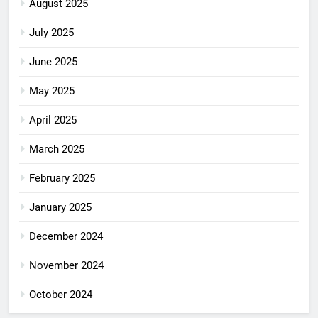
August 2025
July 2025
June 2025
May 2025
April 2025
March 2025
February 2025
January 2025
December 2024
November 2024
October 2024