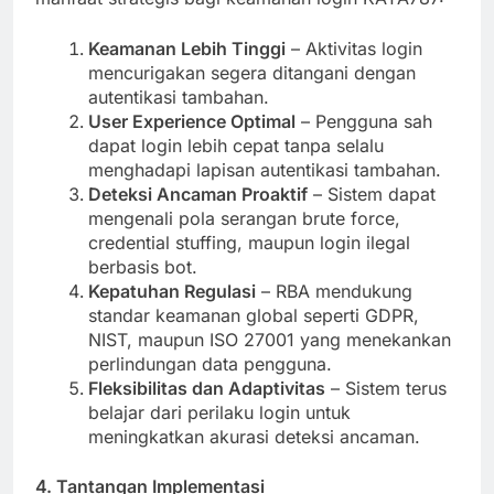
Keamanan Lebih Tinggi
– Aktivitas login
mencurigakan segera ditangani dengan
autentikasi tambahan.
User Experience Optimal
– Pengguna sah
dapat login lebih cepat tanpa selalu
menghadapi lapisan autentikasi tambahan.
Deteksi Ancaman Proaktif
– Sistem dapat
mengenali pola serangan brute force,
credential stuffing, maupun login ilegal
berbasis bot.
Kepatuhan Regulasi
– RBA mendukung
standar keamanan global seperti GDPR,
NIST, maupun ISO 27001 yang menekankan
perlindungan data pengguna.
Fleksibilitas dan Adaptivitas
– Sistem terus
belajar dari perilaku login untuk
meningkatkan akurasi deteksi ancaman.
4. Tantangan Implementasi