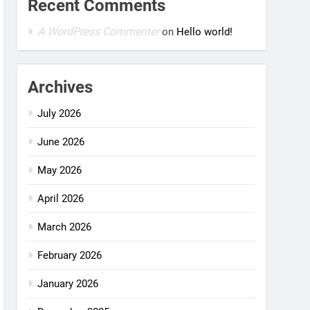
Recent Comments
A WordPress Commenter
on
Hello world!
Archives
July 2026
June 2026
May 2026
April 2026
March 2026
February 2026
January 2026