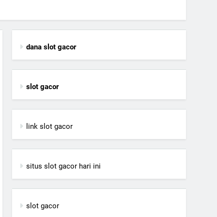
dana slot gacor
slot gacor
link slot gacor
situs slot gacor hari ini
slot gacor