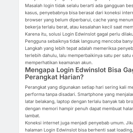
Masalah login tidak selalu berarti ada gangguan be
kasus, penyebabnya bisa berasal dari koneksi intern
browser yang belum diperbarui, cache yang menu
bekerja terlalu berat, atau kesalahan kecil saat m
Karena itu, solusi Login Edwinslot gagal perlu dila
Pengguna sebaiknya tidak langsung mencoba banya
Langkah yang lebih tepat adalah memeriksa penye
terlebih dahulu, lalu memperbaikinya satu per satu
memperhatikan keamanan akun.
Mengapa Login Edwinslot Bisa Gag
Perangkat Harian?
Perangkat yang digunakan setiap hari sering kali 
performa tanpa disadari. Smartphone yang menjala
latar belakang, laptop dengan terlalu banyak tab bro
dengan memori hampir penuh dapat membuat halam
lambat.
Koneksi internet juga menjadi penyebab umum. Jik
halaman Login Edwinslot bisa berhenti saat loading