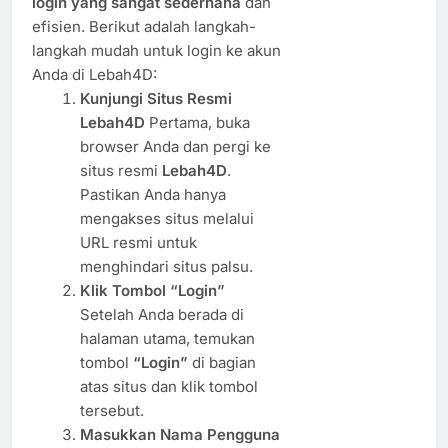
login yang sangat sederhana
dan
efisien. Berikut adalah langkah-
langkah mudah untuk login ke akun
Anda di Lebah4D:
Kunjungi Situs Resmi
Lebah4D
Pertama, buka
browser Anda dan pergi ke
situs resmi
Lebah4D
.
Pastikan Anda hanya
mengakses situs melalui
URL resmi untuk
menghindari situs palsu.
Klik Tombol “Login”
Setelah Anda berada di
halaman utama, temukan
tombol
“Login”
di bagian
atas situs dan klik tombol
tersebut.
Masukkan Nama Pengguna