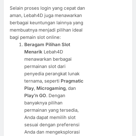
Selain proses login yang cepat dan
aman, Lebah4D juga menawarkan
berbagai keuntungan lainnya yang
membuatnya menjadi pilihan ideal
bagi pemain slot online:
Beragam Pilihan Slot
Menarik
Lebah4D
menawarkan berbagai
permainan slot dari
penyedia perangkat lunak
ternama, seperti
Pragmatic
Play
,
Microgaming
, dan
Play’n GO
. Dengan
banyaknya pilihan
permainan yang tersedia,
Anda dapat memilih slot
sesuai dengan preferensi
Anda dan mengeksplorasi