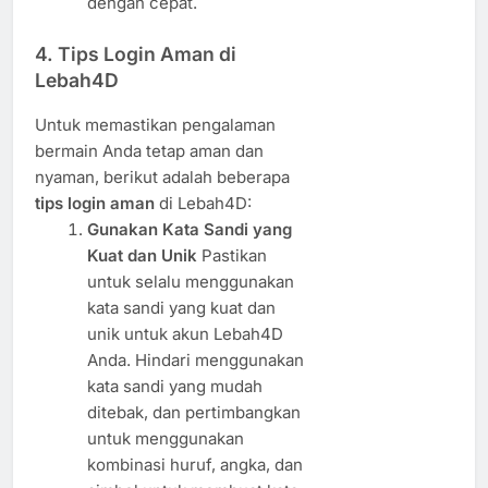
dengan cepat.
4.
Tips Login Aman di
Lebah4D
Untuk memastikan pengalaman
bermain Anda tetap aman dan
nyaman, berikut adalah beberapa
tips login aman
di Lebah4D:
Gunakan Kata Sandi yang
Kuat dan Unik
Pastikan
untuk selalu menggunakan
kata sandi yang kuat dan
unik untuk akun Lebah4D
Anda. Hindari menggunakan
kata sandi yang mudah
ditebak, dan pertimbangkan
untuk menggunakan
kombinasi huruf, angka, dan