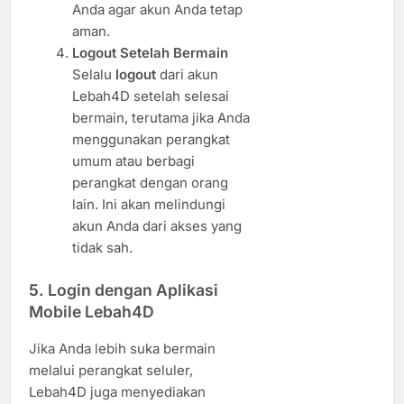
Anda agar akun Anda tetap
aman.
Logout Setelah Bermain
Selalu
logout
dari akun
Lebah4D setelah selesai
bermain, terutama jika Anda
menggunakan perangkat
umum atau berbagi
perangkat dengan orang
lain. Ini akan melindungi
akun Anda dari akses yang
tidak sah.
5.
Login dengan Aplikasi
Mobile Lebah4D
Jika Anda lebih suka bermain
melalui perangkat seluler,
Lebah4D juga menyediakan