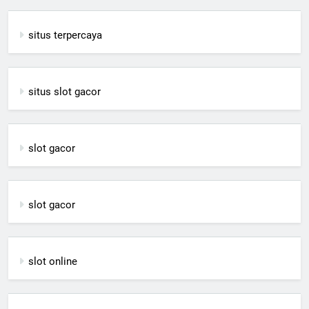
situs terpercaya
situs slot gacor
slot gacor
slot gacor
slot online