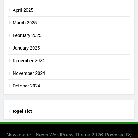
April 2025
March 2025
February 2025
January 2025
December 2024
November 2024
October 2024
togel slot
Newsmatic - News WordPress Theme 2026. Powered By