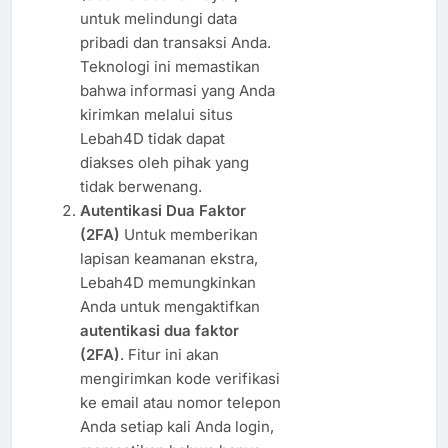
untuk melindungi data
pribadi dan transaksi Anda.
Teknologi ini memastikan
bahwa informasi yang Anda
kirimkan melalui situs
Lebah4D tidak dapat
diakses oleh pihak yang
tidak berwenang.
Autentikasi Dua Faktor
(2FA)
Untuk memberikan
lapisan keamanan ekstra,
Lebah4D memungkinkan
Anda untuk mengaktifkan
autentikasi dua faktor
(2FA)
. Fitur ini akan
mengirimkan kode verifikasi
ke email atau nomor telepon
Anda setiap kali Anda login,