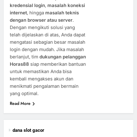
kredensial login
,
masalah koneksi
internet
, hingga
masalah teknis
dengan browser atau server
.
Dengan mengikuti solusi yang
telah dijelaskan di atas, Anda dapat
mengatasi sebagian besar masalah
login dengan mudah. Jika masalah
berlanjut, tim
dukungan pelanggan
Horas88
siap memberikan bantuan
untuk memastikan Anda bisa
kembali mengakses akun dan
menikmati pengalaman bermain
yang optimal.
Read More
dana slot gacor