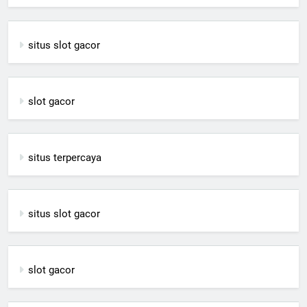
situs slot gacor
slot gacor
situs terpercaya
situs slot gacor
slot gacor