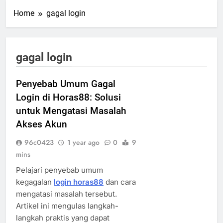
Home
gagal login
gagal login
Penyebab Umum Gagal
Login di Horas88: Solusi
untuk Mengatasi Masalah
Akses Akun
96c0423
1 year ago
0
9
mins
Pelajari penyebab umum
kegagalan
login horas88
dan cara
mengatasi masalah tersebut.
Artikel ini mengulas langkah-
langkah praktis yang dapat