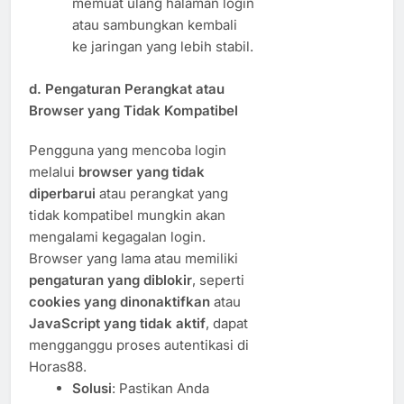
memuat ulang halaman login
atau sambungkan kembali
ke jaringan yang lebih stabil.
d.
Pengaturan Perangkat atau
Browser yang Tidak Kompatibel
Pengguna yang mencoba login
melalui
browser yang tidak
diperbarui
atau perangkat yang
tidak kompatibel mungkin akan
mengalami kegagalan login.
Browser yang lama atau memiliki
pengaturan yang diblokir
, seperti
cookies yang dinonaktifkan
atau
JavaScript yang tidak aktif
, dapat
mengganggu proses autentikasi di
Horas88.
Solusi
: Pastikan Anda