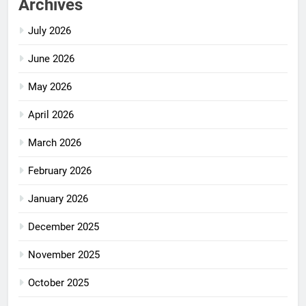
Archives
July 2026
June 2026
May 2026
April 2026
March 2026
February 2026
January 2026
December 2025
November 2025
October 2025