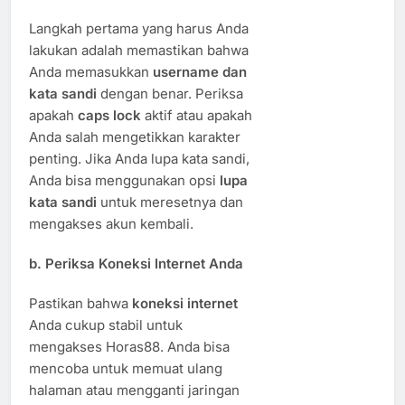
Langkah pertama yang harus Anda
lakukan adalah memastikan bahwa
Anda memasukkan
username dan
kata sandi
dengan benar. Periksa
apakah
caps lock
aktif atau apakah
Anda salah mengetikkan karakter
penting. Jika Anda lupa kata sandi,
Anda bisa menggunakan opsi
lupa
kata sandi
untuk meresetnya dan
mengakses akun kembali.
b.
Periksa Koneksi Internet Anda
Pastikan bahwa
koneksi internet
Anda cukup stabil untuk
mengakses Horas88. Anda bisa
mencoba untuk memuat ulang
halaman atau mengganti jaringan