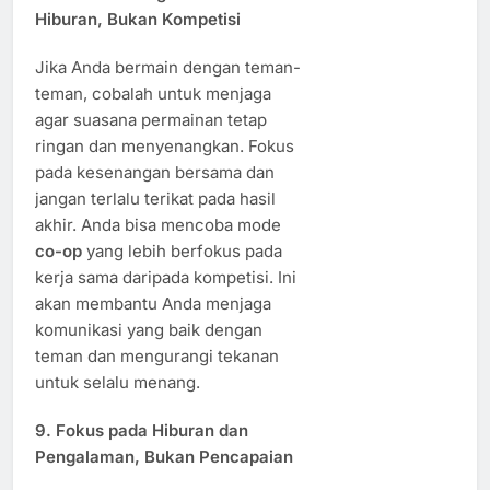
Hiburan, Bukan Kompetisi
Jika Anda bermain dengan teman-
teman, cobalah untuk menjaga
agar suasana permainan tetap
ringan dan menyenangkan. Fokus
pada kesenangan bersama dan
jangan terlalu terikat pada hasil
akhir. Anda bisa mencoba mode
co-op
yang lebih berfokus pada
kerja sama daripada kompetisi. Ini
akan membantu Anda menjaga
komunikasi yang baik dengan
teman dan mengurangi tekanan
untuk selalu menang.
9.
Fokus pada Hiburan dan
Pengalaman, Bukan Pencapaian