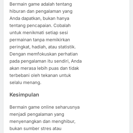
Bermain game adalah tentang
hiburan dan pengalaman yang
Anda dapatkan, bukan hanya
tentang pencapaian. Cobalah
untuk menikmati setiap sesi
permainan tanpa memikirkan
peringkat, hadiah, atau statistik.
Dengan memfokuskan perhatian
pada pengalaman itu sendiri, Anda
akan merasa lebih puas dan tidak
terbebani oleh tekanan untuk
selalu menang.
Kesimpulan
Bermain game online seharusnya
menjadi pengalaman yang
menyenangkan dan menghibur,
bukan sumber stres atau