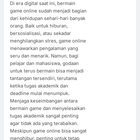
Di era digital saat ini, bermain
game online sudah menjadi bagian
dari kehidupan sehari-hari banyak
orang. Baik untuk hiburan,
bersosialisasi, atau sekadar
menghilangkan stres, game online
menawarkan pengalaman yang
seru dan menarik. Namun, bagi
pelajar dan mahasiswa, godaan
untuk terus bermain bisa menjadi
tantangan tersendiri, terutama
ketika tugas akademik dan
deadline mulai menumpuk.
Menjaga keseimbangan antara
bermain game dan menyelesaikan
tugas akademik sangat penting
agar tidak ada yang terabaikan.
Meskipun game online bisa sangat
menghibur, penting untuk tetap