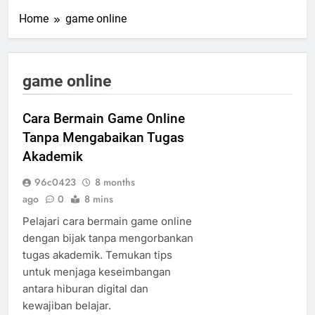
Home
game online
game online
Cara Bermain Game Online
Tanpa Mengabaikan Tugas
Akademik
96c0423
8 months
ago
0
8 mins
Pelajari cara bermain game online
dengan bijak tanpa mengorbankan
tugas akademik. Temukan tips
untuk menjaga keseimbangan
antara hiburan digital dan
kewajiban belajar.