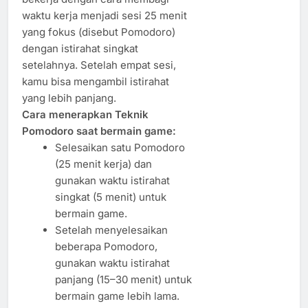
waktu kerja menjadi sesi 25 menit
yang fokus (disebut Pomodoro)
dengan istirahat singkat
setelahnya. Setelah empat sesi,
kamu bisa mengambil istirahat
yang lebih panjang.
Cara menerapkan Teknik
Pomodoro saat bermain game:
Selesaikan satu Pomodoro
(25 menit kerja) dan
gunakan waktu istirahat
singkat (5 menit) untuk
bermain game.
Setelah menyelesaikan
beberapa Pomodoro,
gunakan waktu istirahat
panjang (15–30 menit) untuk
bermain game lebih lama.