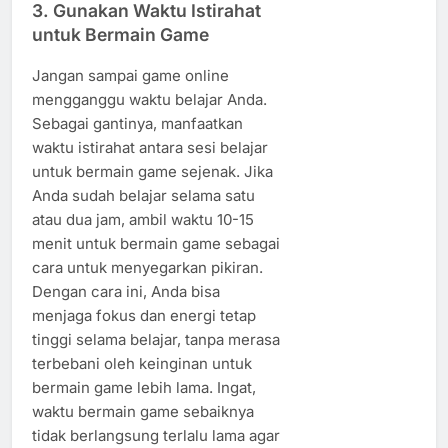
3. Gunakan Waktu Istirahat
untuk Bermain Game
Jangan sampai game online
mengganggu waktu belajar Anda.
Sebagai gantinya, manfaatkan
waktu istirahat antara sesi belajar
untuk bermain game sejenak. Jika
Anda sudah belajar selama satu
atau dua jam, ambil waktu 10-15
menit untuk bermain game sebagai
cara untuk menyegarkan pikiran.
Dengan cara ini, Anda bisa
menjaga fokus dan energi tetap
tinggi selama belajar, tanpa merasa
terbebani oleh keinginan untuk
bermain game lebih lama. Ingat,
waktu bermain game sebaiknya
tidak berlangsung terlalu lama agar