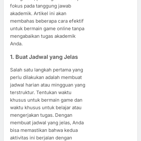
fokus pada tanggung jawab
akademik. Artikel ini akan
membahas beberapa cara efektif
untuk bermain game online tanpa
mengabaikan tugas akademik
Anda.
1. Buat Jadwal yang Jelas
Salah satu langkah pertama yang
perlu dilakukan adalah membuat
jadwal harian atau mingguan yang
terstruktur. Tentukan waktu
khusus untuk bermain game dan
waktu khusus untuk belajar atau
mengerjakan tugas. Dengan
membuat jadwal yang jelas, Anda
bisa memastikan bahwa kedua
aktivitas ini berjalan dengan