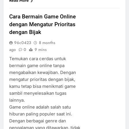
Read More
Cara Bermain Game Online
dengan Mengatur Prioritas
dengan Bijak
96c0423
8 months
ago
0
9 mins
Temukan cara cerdas untuk
bermain game online tanpa
mengabaikan kewajiban. Dengan
mengatur prioritas dengan bijak,
kamu tetap bisa menikmati game
sambil menyelesaikan tugas
lainnya.
Game online adalah salah satu
hiburan paling populer saat ini.
Dengan berbagai genre dan
pengalaman yang ditawarkan, tidak