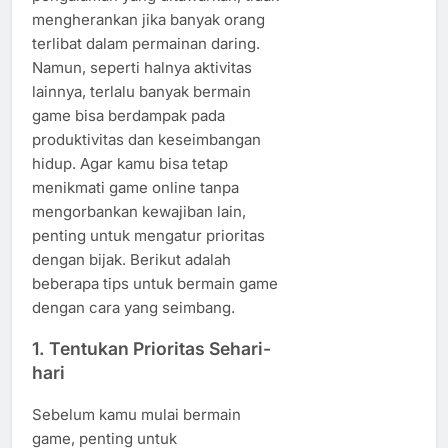
mengherankan jika banyak orang
terlibat dalam permainan daring.
Namun, seperti halnya aktivitas
lainnya, terlalu banyak bermain
game bisa berdampak pada
produktivitas dan keseimbangan
hidup. Agar kamu bisa tetap
menikmati game online tanpa
mengorbankan kewajiban lain,
penting untuk mengatur prioritas
dengan bijak. Berikut adalah
beberapa tips untuk bermain game
dengan cara yang seimbang.
1.
Tentukan Prioritas Sehari-
hari
Sebelum kamu mulai bermain
game, penting untuk