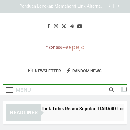
Skip
EDWINSLOT Login Alternatif dan Cara Memilih
to
Jalur Akses yang Lebih Tepat
content
Solusi Login Edwinslot Gagal di Perangkat Harian
dengan Langkah yang Mudah Dipahami
Cara Menghindari Link Tidak Resmi Seputar
TIARA4D Login
Panduan Lengkap Memahami Link Alternatif
Terbaru dengan Aman
EDWINSLOT Login Alternatif dan Cara Memilih
Jalur Akses yang Lebih Tepat
Horas Espejo
Temukan Inspirasi Numerologi Dan Spiritual
Solusi Login Edwinslot Gagal di Perangkat Harian
NEWSLETTER
RANDOM NEWS
dengan Langkah yang Mudah Dipahami
Di Horas Espejo.
MENU
ra Menghindari Link Tidak Resmi Seputar TIARA4D Login
HEADLINES
Weeks Ago