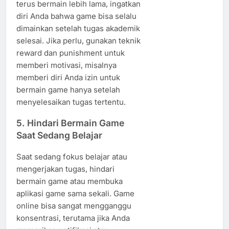
terus bermain lebih lama, ingatkan
diri Anda bahwa game bisa selalu
dimainkan setelah tugas akademik
selesai. Jika perlu, gunakan teknik
reward dan punishment untuk
memberi motivasi, misalnya
memberi diri Anda izin untuk
bermain game hanya setelah
menyelesaikan tugas tertentu.
5. Hindari Bermain Game
Saat Sedang Belajar
Saat sedang fokus belajar atau
mengerjakan tugas, hindari
bermain game atau membuka
aplikasi game sama sekali. Game
online bisa sangat mengganggu
konsentrasi, terutama jika Anda