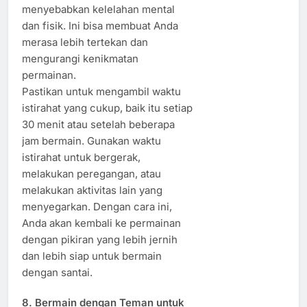
menyebabkan kelelahan mental
dan fisik. Ini bisa membuat Anda
merasa lebih tertekan dan
mengurangi kenikmatan
permainan.
Pastikan untuk mengambil waktu
istirahat yang cukup, baik itu setiap
30 menit atau setelah beberapa
jam bermain. Gunakan waktu
istirahat untuk bergerak,
melakukan peregangan, atau
melakukan aktivitas lain yang
menyegarkan. Dengan cara ini,
Anda akan kembali ke permainan
dengan pikiran yang lebih jernih
dan lebih siap untuk bermain
dengan santai.
8.
Bermain dengan Teman untuk