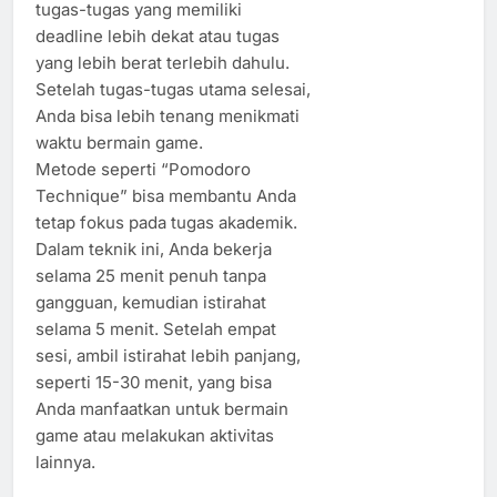
tugas-tugas yang memiliki
deadline lebih dekat atau tugas
yang lebih berat terlebih dahulu.
Setelah tugas-tugas utama selesai,
Anda bisa lebih tenang menikmati
waktu bermain game.
Metode seperti “Pomodoro
Technique” bisa membantu Anda
tetap fokus pada tugas akademik.
Dalam teknik ini, Anda bekerja
selama 25 menit penuh tanpa
gangguan, kemudian istirahat
selama 5 menit. Setelah empat
sesi, ambil istirahat lebih panjang,
seperti 15-30 menit, yang bisa
Anda manfaatkan untuk bermain
game atau melakukan aktivitas
lainnya.