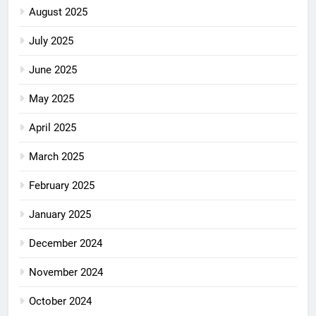
August 2025
July 2025
June 2025
May 2025
April 2025
March 2025
February 2025
January 2025
December 2024
November 2024
October 2024