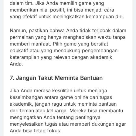
dalam tim. Jika Anda memilih game yang
memberikan nilai positif, ini bisa menjadi cara
yang efektif untuk meningkatkan kemampuan diri.
Namun, pastikan bahwa Anda tidak terjebak dalam
permainan yang hanya menghabiskan waktu tanpa
memberi manfaat. Pilih game yang bersifat
edukatif atau yang mendukung pengembangan
keterampilan yang relevan dengan akademik
Anda.
7. Jangan Takut Meminta Bantuan
Jika Anda merasa kesulitan untuk menjaga
keseimbangan antara game online dan tugas
akademik, jangan ragu untuk meminta bantuan
dari teman atau keluarga. Mereka bisa membantu
mengingatkan Anda tentang pentingnya
menyelesaikan tugas atau memberi dukungan agar
Anda bisa tetap fokus.