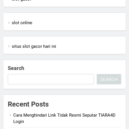
slot online
situs slot gacor hari ini
Search
SEARCH
Recent Posts
Cara Menghindari Link Tidak Resmi Seputar TIARA4D
Login