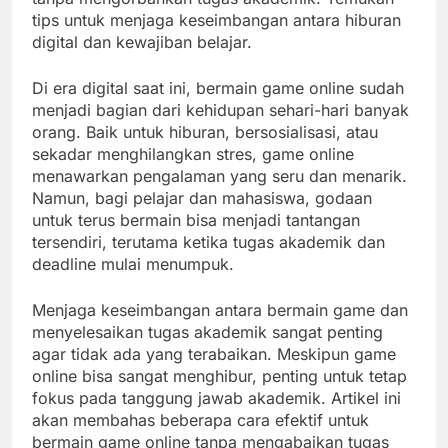
tips untuk menjaga keseimbangan antara hiburan
digital dan kewajiban belajar.
Di era digital saat ini, bermain game online sudah
menjadi bagian dari kehidupan sehari-hari banyak
orang. Baik untuk hiburan, bersosialisasi, atau
sekadar menghilangkan stres, game online
menawarkan pengalaman yang seru dan menarik.
Namun, bagi pelajar dan mahasiswa, godaan
untuk terus bermain bisa menjadi tantangan
tersendiri, terutama ketika tugas akademik dan
deadline mulai menumpuk.
Menjaga keseimbangan antara bermain game dan
menyelesaikan tugas akademik sangat penting
agar tidak ada yang terabaikan. Meskipun game
online bisa sangat menghibur, penting untuk tetap
fokus pada tanggung jawab akademik. Artikel ini
akan membahas beberapa cara efektif untuk
bermain game online tanpa mengabaikan tugas