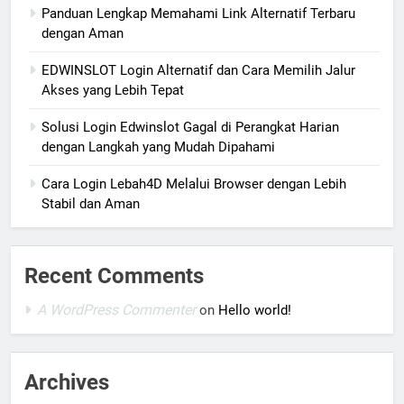
Panduan Lengkap Memahami Link Alternatif Terbaru
dengan Aman
EDWINSLOT Login Alternatif dan Cara Memilih Jalur
Akses yang Lebih Tepat
Solusi Login Edwinslot Gagal di Perangkat Harian
dengan Langkah yang Mudah Dipahami
Cara Login Lebah4D Melalui Browser dengan Lebih
Stabil dan Aman
Recent Comments
A WordPress Commenter
on
Hello world!
Archives