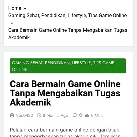
Home
Gaming Sehat, Pendidikan, Lifestyle, Tips Game Online
Cara Bermain Game Online Tanpa Mengabaikan Tugas
Akademik
GAMING SEHAT, PENDIDIKAN, LIFESTYLE, TIPS GAME
ONLINE
Cara Bermain Game Online
Tanpa Mengabaikan Tugas
Akademik
0
96c0423
8 Months Ago
8 Mins
Pelajari cara bermain game online dengan bijak
tanpa mengorbankan tugas akademik. Temukan