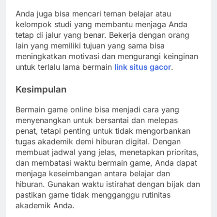
Anda juga bisa mencari teman belajar atau
kelompok studi yang membantu menjaga Anda
tetap di jalur yang benar. Bekerja dengan orang
lain yang memiliki tujuan yang sama bisa
meningkatkan motivasi dan mengurangi keinginan
untuk terlalu lama bermain
link situs gacor
.
Kesimpulan
Bermain game online bisa menjadi cara yang
menyenangkan untuk bersantai dan melepas
penat, tetapi penting untuk tidak mengorbankan
tugas akademik demi hiburan digital. Dengan
membuat jadwal yang jelas, menetapkan prioritas,
dan membatasi waktu bermain game, Anda dapat
menjaga keseimbangan antara belajar dan
hiburan. Gunakan waktu istirahat dengan bijak dan
pastikan game tidak mengganggu rutinitas
akademik Anda.