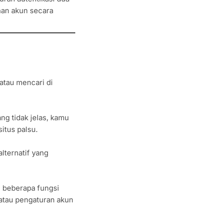
nan akun secara
atau mencari di
ng tidak jelas, kamu
itus palsu.
alternatif yang
e beberapa fungsi
atau pengaturan akun