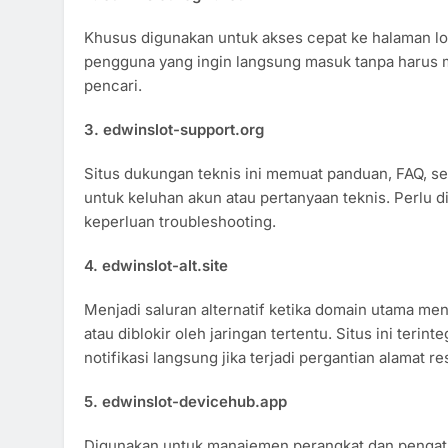
Khusus digunakan untuk akses cepat ke halaman lo
pengguna yang ingin langsung masuk tanpa harus 
pencari.
3.
edwinslot-support.org
Situs dukungan teknis ini memuat panduan, FAQ, ser
untuk keluhan akun atau pertanyaan teknis. Perlu 
keperluan troubleshooting.
4.
edwinslot-alt.site
Menjadi saluran alternatif ketika domain utama m
atau diblokir oleh jaringan tertentu. Situs ini terin
notifikasi langsung jika terjadi pergantian alamat re
5.
edwinslot-devicehub.app
Digunakan untuk manajemen perangkat dan pengatu