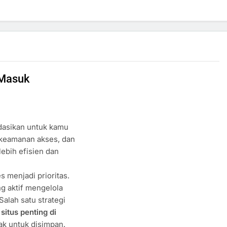
 Masuk
dasikan untuk kamu
, keamanan akses, dan
ebih efisien dan
s menjadi prioritas.
g aktif mengelola
alah satu strategi
itus penting di
ak untuk disimpan.