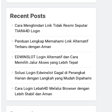
Recent Posts
Cara Menghindari Link Tidak Resmi Seputar
TIARA4D Login
Panduan Lengkap Memahami Link Alternatif
Terbaru dengan Aman
EDWINSLOT Login Alternatif dan Cara
Memilih Jalur Akses yang Lebih Tepat
Solusi Login Edwinslot Gagal di Perangkat
Harian dengan Langkah yang Mudah Dipahami
Cara Login Lebah4D Melalui Browser dengan
Lebih Stabil dan Aman