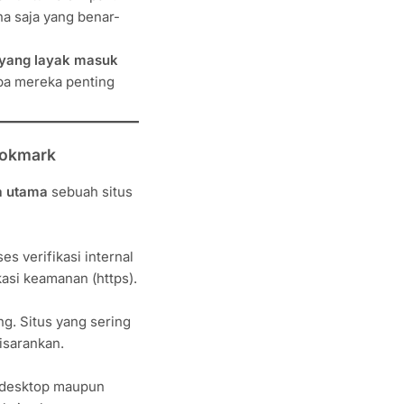
a saja yang benar-
yang layak masuk
pa mereka penting
ookmark
ia utama
sebuah situs
es verifikasi internal
asi keamanan (https).
ng. Situs yang sering
isarankan.
k desktop maupun