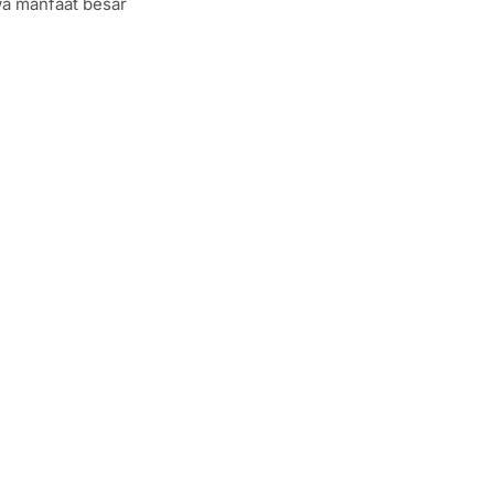
a manfaat besar