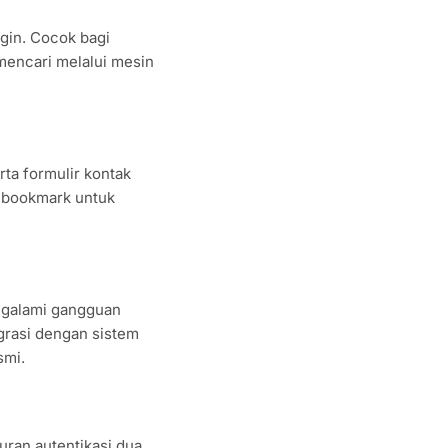
gin. Cocok bagi
mencari melalui mesin
ta formulir kontak
dibookmark untuk
engalami gangguan
tegrasi dengan sistem
smi.
ran autentikasi dua