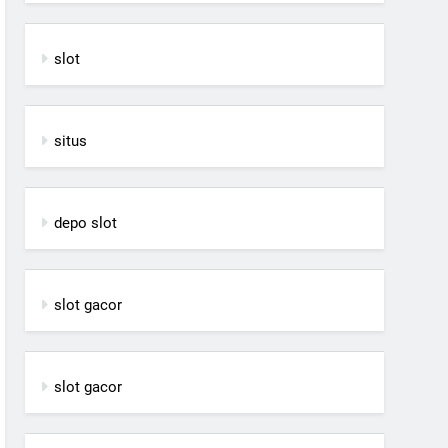
slot
situs
depo slot
slot gacor
slot gacor