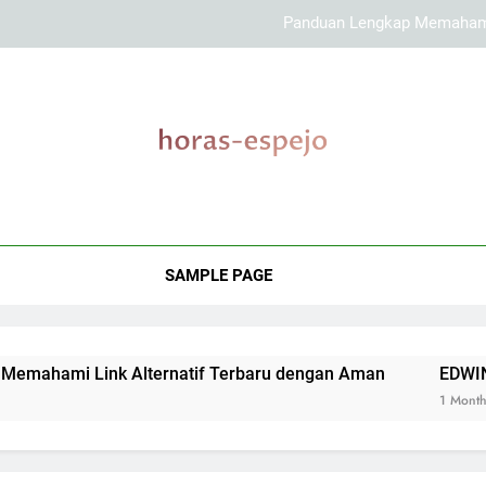
Panduan Lengkap Memahami 
EDWINSLOT Login Alternatif dan Cara
Solusi Login Edwinslot Gagal di Perangkat Haria
Cara Menghindari Li
as Espejo
Panduan Lengkap Memahami 
spirasi Numerologi Dan Spiritual Di Horas Espejo.
EDWINSLOT Login Alternatif dan Cara
SAMPLE PAGE
Solusi Login Edwinslot Gagal di Perangkat Haria
i Link Alternatif Terbaru dengan Aman
EDWINSLOT Lo
1 Month Ago