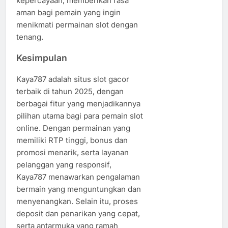
kepercayaan, memberikan rasa
aman bagi pemain yang ingin
menikmati permainan slot dengan
tenang.
Kesimpulan
Kaya787 adalah situs slot gacor
terbaik di tahun 2025, dengan
berbagai fitur yang menjadikannya
pilihan utama bagi para pemain slot
online. Dengan permainan yang
memiliki RTP tinggi, bonus dan
promosi menarik, serta layanan
pelanggan yang responsif,
Kaya787 menawarkan pengalaman
bermain yang menguntungkan dan
menyenangkan. Selain itu, proses
deposit dan penarikan yang cepat,
serta antarmuka yang ramah