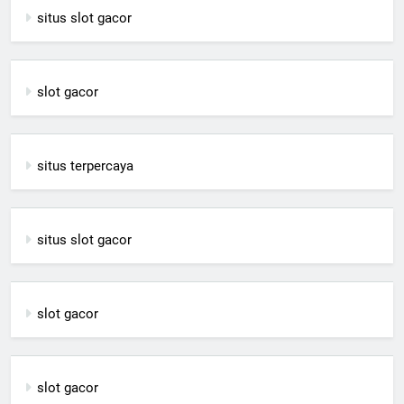
situs slot gacor
slot gacor
situs terpercaya
situs slot gacor
slot gacor
slot gacor