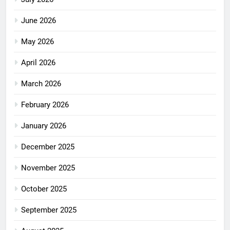
June 2026
May 2026
April 2026
March 2026
February 2026
January 2026
December 2025
November 2025
October 2025
September 2025