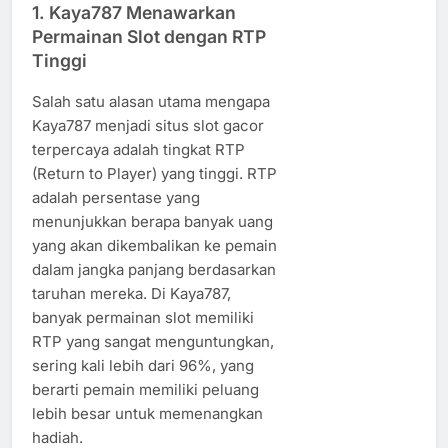
1.
Kaya787 Menawarkan
Permainan Slot dengan RTP
Tinggi
Salah satu alasan utama mengapa
Kaya787 menjadi situs slot gacor
terpercaya adalah tingkat RTP
(Return to Player) yang tinggi. RTP
adalah persentase yang
menunjukkan berapa banyak uang
yang akan dikembalikan ke pemain
dalam jangka panjang berdasarkan
taruhan mereka. Di Kaya787,
banyak permainan slot memiliki
RTP yang sangat menguntungkan,
sering kali lebih dari 96%, yang
berarti pemain memiliki peluang
lebih besar untuk memenangkan
hadiah.