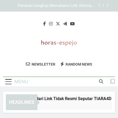
Skip
Panduan Lengkap Memahami Link Alternatif
to
Terbaru dengan Aman
content
EDWINSLOT Login Alternatif dan Cara Memilih
Jalur Akses yang Lebih Tepat
Solusi Login Edwinslot Gagal di Perangkat Harian
dengan Langkah yang Mudah Dipahami
Cara Menghindari Link Tidak Resmi Seputar
TIARA4D Login
Panduan Lengkap Memahami Link Alternatif
Terbaru dengan Aman
Horas Espejo
Temukan Inspirasi Numerologi Dan Spiritual
EDWINSLOT Login Alternatif dan Cara Memilih
NEWSLETTER
RANDOM NEWS
Jalur Akses yang Lebih Tepat
Di Horas Espejo.
Solusi Login Edwinslot Gagal di Perangkat Harian
dengan Langkah yang Mudah Dipahami
MENU
Cara Menghindari Link Tidak Resmi Seputar TIARA4D Login
HEADLINES
4 Weeks Ago