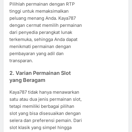
Pilihlah permainan dengan RTP
tinggi untuk memaksimalkan
peluang menang Anda. Kaya787
dengan cermat memilih permainan
dari penyedia perangkat lunak
terkemuka, sehingga Anda dapat
menikmati permainan dengan
pembayaran yang adil dan
transparan.
2.
Varian Permainan Slot
yang Beragam
Kaya787 tidak hanya menawarkan
satu atau dua jenis permainan slot,
tetapi memiliki berbagai pilihan
slot yang bisa disesuaikan dengan
selera dan preferensi pemain. Dari
slot klasik yang simpel hingga