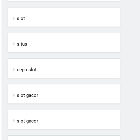
slot
situs
depo slot
slot gacor
slot gacor