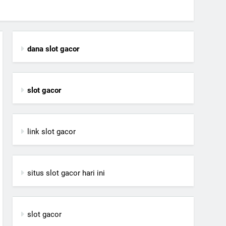
dana slot gacor
slot gacor
link slot gacor
situs slot gacor hari ini
slot gacor