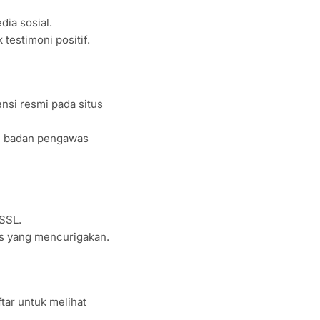
dia sosial.
testimoni positif.
nsi resmi pada situs
smi badan pengawas
SSL.
us yang mencurigakan.
ar untuk melihat