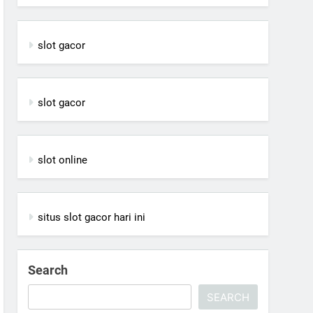
slot gacor
slot gacor
slot online
situs slot gacor hari ini
Search
SEARCH