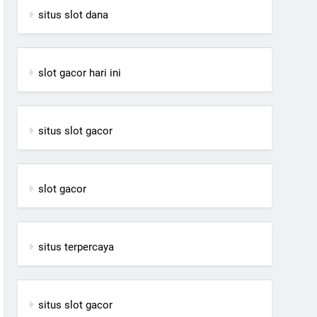
situs slot dana
slot gacor hari ini
situs slot gacor
slot gacor
situs terpercaya
situs slot gacor