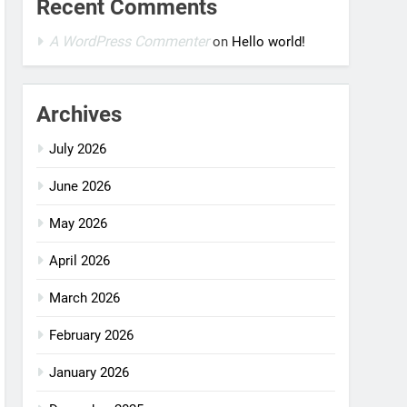
Recent Comments
A WordPress Commenter
on
Hello world!
Archives
July 2026
June 2026
May 2026
April 2026
March 2026
February 2026
January 2026