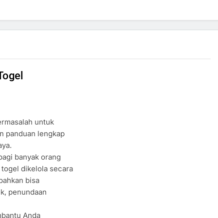
Togel
rmasalah untuk
an panduan lengkap
aya.
 bagi banyak orang
ogel dikelola secara
bahkan bisa
uk, penundaan
mbantu Anda