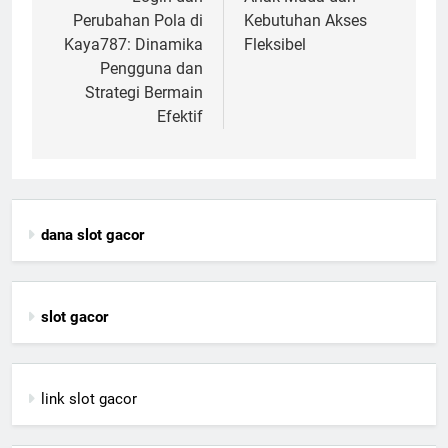
Perubahan Pola di
Kebutuhan Akses
Kaya787: Dinamika
Fleksibel
Pengguna dan
Strategi Bermain
Efektif
dana slot gacor
slot gacor
link slot gacor