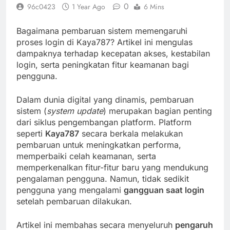
0
96c0423
1 Year Ago
6 Mins
Bagaimana pembaruan sistem memengaruhi
proses login di Kaya787? Artikel ini mengulas
dampaknya terhadap kecepatan akses, kestabilan
login, serta peningkatan fitur keamanan bagi
pengguna.
Dalam dunia digital yang dinamis, pembaruan
sistem (
system update
) merupakan bagian penting
dari siklus pengembangan platform. Platform
seperti
Kaya787
secara berkala melakukan
pembaruan untuk meningkatkan performa,
memperbaiki celah keamanan, serta
memperkenalkan fitur-fitur baru yang mendukung
pengalaman pengguna. Namun, tidak sedikit
pengguna yang mengalami
gangguan saat login
setelah pembaruan dilakukan.
Artikel ini membahas secara menyeluruh
pengaruh