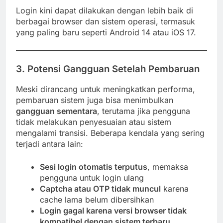
Login kini dapat dilakukan dengan lebih baik di
berbagai browser dan sistem operasi, termasuk
yang paling baru seperti Android 14 atau iOS 17.
3. Potensi Gangguan Setelah Pembaruan
Meski dirancang untuk meningkatkan performa,
pembaruan sistem juga bisa menimbulkan
gangguan sementara
, terutama jika pengguna
tidak melakukan penyesuaian atau sistem
mengalami transisi. Beberapa kendala yang sering
terjadi antara lain:
Sesi login otomatis terputus
, memaksa
pengguna untuk login ulang
Captcha atau OTP tidak muncul
karena
cache lama belum dibersihkan
Login gagal karena versi browser tidak
kompatibel dengan sistem terbaru