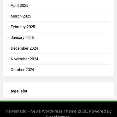
April 2025
March 2025
February 2025
January 2025
December 2024
November 2024
October 2024
togel slot
Newsmatic - News WordPress Theme 2026. Powered By
.
BlazeThemes