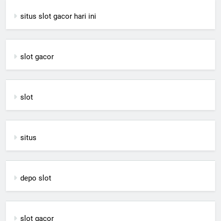
situs slot gacor hari ini
slot gacor
slot
situs
depo slot
slot gacor