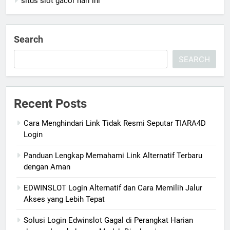
situs slot gacor hari ini
Search
SEARCH
Recent Posts
Cara Menghindari Link Tidak Resmi Seputar TIARA4D
Login
Panduan Lengkap Memahami Link Alternatif Terbaru
dengan Aman
EDWINSLOT Login Alternatif dan Cara Memilih Jalur
Akses yang Lebih Tepat
Solusi Login Edwinslot Gagal di Perangkat Harian