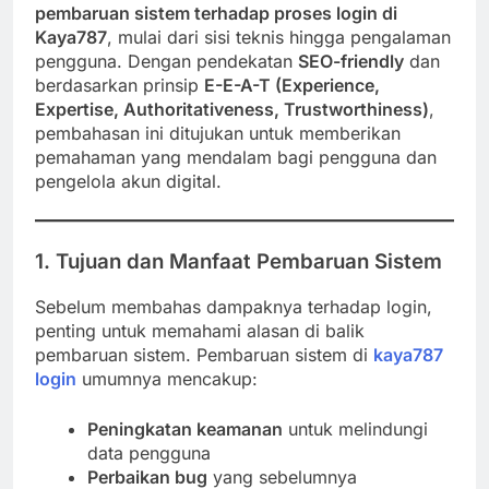
pembaruan sistem terhadap proses login di
Kaya787
, mulai dari sisi teknis hingga pengalaman
pengguna. Dengan pendekatan
SEO-friendly
dan
berdasarkan prinsip
E-E-A-T (Experience,
Expertise, Authoritativeness, Trustworthiness)
,
pembahasan ini ditujukan untuk memberikan
pemahaman yang mendalam bagi pengguna dan
pengelola akun digital.
1. Tujuan dan Manfaat Pembaruan Sistem
Sebelum membahas dampaknya terhadap login,
penting untuk memahami alasan di balik
pembaruan sistem. Pembaruan sistem di
kaya787
login
umumnya mencakup:
Peningkatan keamanan
untuk melindungi
data pengguna
Perbaikan bug
yang sebelumnya