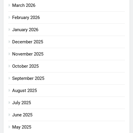
March 2026
February 2026
January 2026
December 2025
November 2025
October 2025
September 2025
August 2025
July 2025
June 2025
May 2025