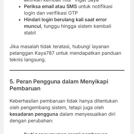
Periksa email atau SMS
untuk notifikasi
login dan verifikasi OTP
Hindari login berulang kali saat error
muncul
, tunggu hingga sistem kembali
stabil
Jika masalah tidak teratasi, hubungi layanan
pelanggan Kaya787 untuk mendapatkan panduan
teknis langsung.
5. Peran Pengguna dalam Menyikapi
Pembaruan
Keberhasilan pembaruan tidak hanya ditentukan
oleh pengembang sistem, tetapi juga oleh
kesadaran pengguna
dalam menyesuaikan diri
dengan perubahan: