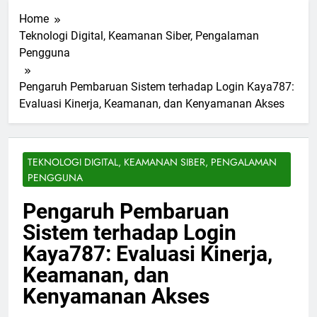
Home
Teknologi Digital, Keamanan Siber, Pengalaman
Pengguna
Pengaruh Pembaruan Sistem terhadap Login Kaya787:
Evaluasi Kinerja, Keamanan, dan Kenyamanan Akses
TEKNOLOGI DIGITAL, KEAMANAN SIBER, PENGALAMAN
PENGGUNA
Pengaruh Pembaruan
Sistem terhadap Login
Kaya787: Evaluasi Kinerja,
Keamanan, dan
Kenyamanan Akses