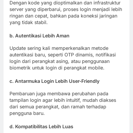
Dengan kode yang dioptimalkan dan infrastruktur
server yang diperbarui, proses login menjadi lebih
ringan dan cepat, bahkan pada koneksi jaringan
yang tidak stabil.
b.
Autentikasi Lebih Aman
Update sering kali memperkenalkan metode
autentikasi baru, seperti OTP dinamis, notifikasi
login dari perangkat asing, atau penggunaan
biometrik untuk login di perangkat mobile.
c.
Antarmuka Login Lebih User-Friendly
Pembaruan juga membawa perubahan pada
tampilan login agar lebih intuitif, mudah diakses
dari semua perangkat, dan ramah terhadap
pengguna baru.
d.
Kompatibilitas Lebih Luas