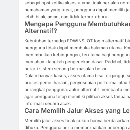
sebagai opsi ketika akses utama tidak berjalan nor
pemahaman yang tepat, pengguna dapat memilih ja
lebih bijak, aman, dan tidak terburu-buru.
Mengapa Pengguna Membutuhkan
Alternatif?
Kebutuhan terhadap EDWINSLOT login alternatif bi
pengguna tidak dapat membuka halaman utama. Kond
menimbulkan kebingungan, terutama bagi penggun
memahami langkah pengecekan dasar. Padahal, tid
berarti sistem sedang bermasalah besar.
Dalam banyak kasus, akses utama bisa terganggu 
proses pemeliharaan, penyesuaian performa, atau fa
perangkat pengguna. Jalur alternatif membantu mem
agar pengguna tetap memiliki pilihan akses tanpa 
informasi secara acak.
Cara Memilih Jalur Akses yang Le
Memilih jalur akses tidak cukup hanya berdasarkan
dibuka. Pengguna perlu memperhatikan beberapa a