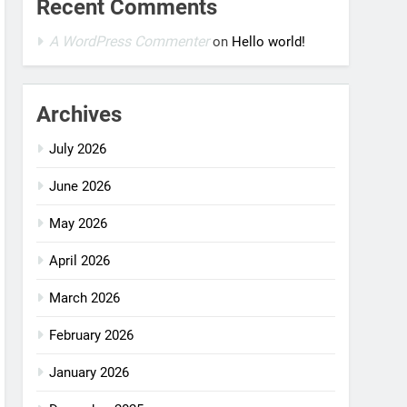
Recent Comments
A WordPress Commenter
on
Hello world!
Archives
July 2026
June 2026
May 2026
April 2026
March 2026
February 2026
January 2026