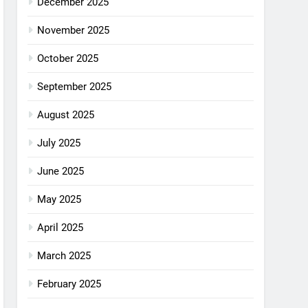
December 2025
November 2025
October 2025
September 2025
August 2025
July 2025
June 2025
May 2025
April 2025
March 2025
February 2025