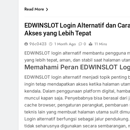
Read More
EDWINSLOT Login Alternatif dan Cara
Akses yang Lebih Tepat
96c0423
1 Month Ago
0
11 Mins
EDWINSLOT login alternatif membantu pengguna m
yang lebih tepat, aman, dan stabil saat halaman ut
Memahami Peran EDWINSLOT Login
EDWINSLOT login alternatif menjadi topik penting
ingin tetap mendapatkan akses ketika halaman ut
kendala. Dalam penggunaan platform digital, hamba
muncul kapan saja. Penyebabnya bisa berasal dari j
cache browser, pengaturan perangkat, pembaruan s
teknis lain yang membuat halaman utama sulit dimu
Login alternatif berfungsi sebagai jalur pendukung. 
tidak seharusnya digunakan secara sembarangan, 