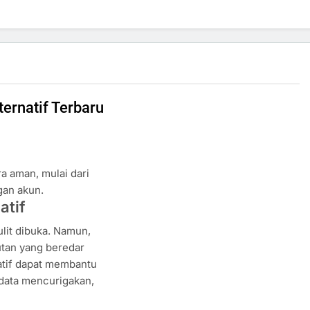
ernatif Terbaru
ra aman, mulai dari
gan akun.
atif
ulit dibuka. Namun,
utan yang beredar
natif dapat membantu
data mencurigakan,