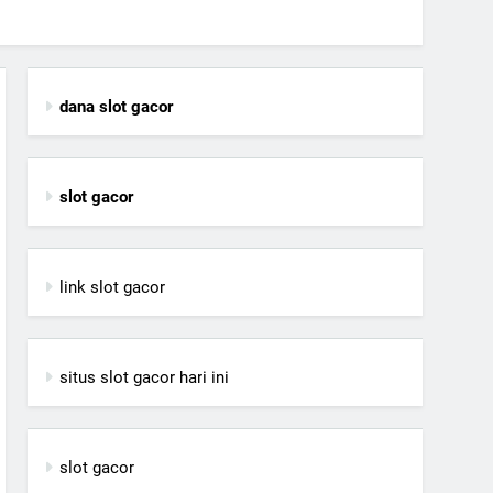
dana slot gacor
slot gacor
link slot gacor
situs slot gacor hari ini
slot gacor