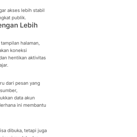
ar akses lebih stabil
gkat publik.
engan Lebih
tampilan halaman,
akan koneksi
an hentikan aktivitas
jar.
ru dari pesan yang
 sumber,
ukkan data akun
ederhana ini membantu
isa dibuka, tetapi juga