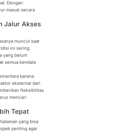
mal. Dengan
lur masuk secara
 Jalur Akses
asanya muncul saat
isi ini sering
a yang belum
ak semua kendala
sementara karena
ktor eksternal dari
berikan fleksibilitas
harus mencari
bih Tepat
 halaman yang bisa
spek penting agar