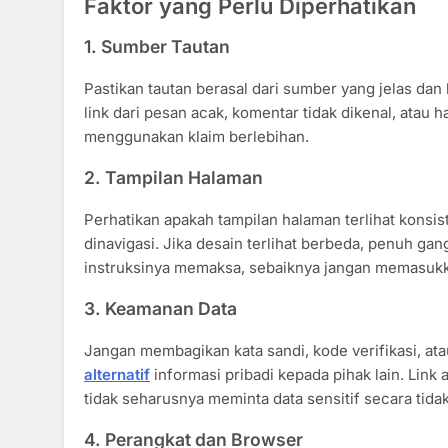
Faktor yang Perlu Diperhatikan
1. Sumber Tautan
Pastikan tautan berasal dari sumber yang jelas dan 
link dari pesan acak, komentar tidak dikenal, atau 
menggunakan klaim berlebihan.
2. Tampilan Halaman
Perhatikan apakah tampilan halaman terlihat konsis
dinavigasi. Jika desain terlihat berbeda, penuh gan
instruksinya memaksa, sebaiknya jangan memasukk
3. Keamanan Data
Jangan membagikan kata sandi, kode verifikasi, at
alternatif
informasi pribadi kepada pihak lain. Link 
tidak seharusnya meminta data sensitif secara tidak
4. Perangkat dan Browser