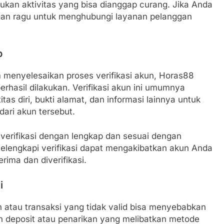
kan aktivitas yang bisa dianggap curang. Jika Anda
angan ragu untuk menghubungi layanan pelanggan
p
menyelesaikan proses verifikasi akun, Horas88
rhasil dilakukan. Verifikasi akun ini umumnya
as diri, bukti alamat, dan informasi lainnya untuk
ari akun tersebut.
erifikasi dengan lengkap dan sesuai dengan
elengkapi verifikasi dapat mengakibatkan akun Anda
erima dan diverifikasi.
i
atau transaksi yang tidak valid bisa menyebabkan
n deposit atau penarikan yang melibatkan metode