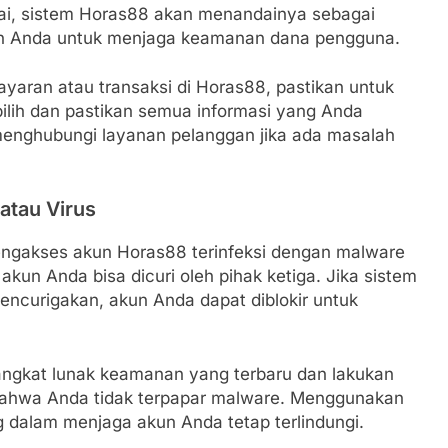
uai, sistem Horas88 akan menandainya sebagai
kun Anda untuk menjaga keamanan dana pengguna.
aran atau transaksi di Horas88, pastikan untuk
ih dan pastikan semua informasi yang Anda
enghubungi layanan pelanggan jika ada masalah
atau Virus
ngakses akun Horas88 terinfeksi dengan malware
 akun Anda bisa dicuri oleh pihak ketiga. Jika sistem
encurigakan, akun Anda dapat diblokir untuk
rangkat lunak keamanan yang terbaru dan lakukan
bahwa Anda tidak terpapar malware. Menggunakan
 dalam menjaga akun Anda tetap terlindungi.