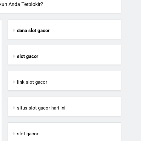
un Anda Terblokir?
dana slot gacor
slot gacor
link slot gacor
situs slot gacor hari ini
slot gacor