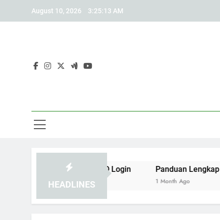
Skip
August 10, 2026
3:25:14 AM
to
content
Hor
Temukan In
smi Seputar TIARA4D Login
Panduan Lengkap Memahami 
1 Month Ago
HEADLINES